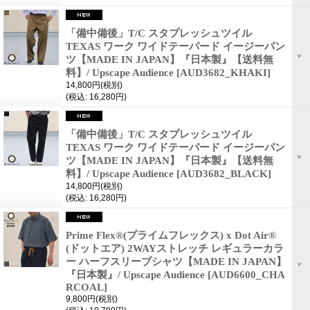
「備中備後」T/C スタプレッシュツイル
TEXAS ワーク ワイドテーパード イージーパン
ツ【MADE IN JAPAN】『日本製』【送料無
料】/ Upscape Audience
[AUD3682_KHAKI]
14,800円
(税別)
(税込
:
16,280円)
「備中備後」T/C スタプレッシュツイル
TEXAS ワーク ワイドテーパード イージーパン
ツ【MADE IN JAPAN】『日本製』【送料無
料】/ Upscape Audience
[AUD3682_BLACK]
14,800円
(税別)
(税込
:
16,280円)
Prime Flex®(プライムフレックス) x Dot Air®
(ドットエア) 2WAYストレッチ レギュラーカラ
ー ハーフスリーブシャツ【MADE IN JAPAN】
『日本製』/ Upscape Audience
[AUD6600_CHA
RCOAL]
9,800円
(税別)