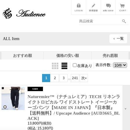
ALL Item
一覧
おすすめ順
価格の安い順
売れ筋順
表示件数
:
在庫あり
1
2
3
...
241
次
»
Naturemier™（ナチュレミア）TECH リネンラ
イクトロピカル ワイドストレート イージーカ
ーゴパンツ【MADE IN JAPAN】『日本製』
【送料無料】/ Upscape Audience
[AUD3665_BL
ACK]
13,800円
(税別)
(税込
:
15,180円)