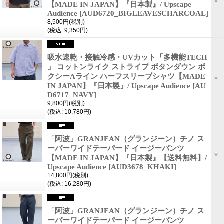
【MADE IN JAPAN】『日本製』/ Upscape
Audience
[AUD6720_BIGLEAVESCHARCOAL]
8,500円
(税別)
(税込
:
9,350円)
吸水速乾・接触冷感・UVカット「多機能TECH
」 コットンライク ストライプ ボタンダウン ボ
クシーAライン ハーフスリーブシャツ【MADE
IN JAPAN】『日本製』/ Upscape Audience
[AU
D6717_NAVY]
9,800円
(税別)
(税込
:
10,780円)
「阿波」GRANJEAN（グランジーン）チノ ス
ーパーワイドテーパード イージーパンツ
【MADE IN JAPAN】『日本製』【送料無料】/
Upscape Audience
[AUD3678_KHAKI]
14,800円
(税別)
(税込
:
16,280円)
「阿波」GRANJEAN（グランジーン）チノ ス
ーパーワイドテーパード イージーパンツ