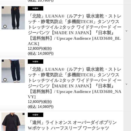
(税込
:
10,780円)
「北陸」LUANA®︎（ルアナ）吸水速乾・ストレ
ッチ・静電気防止「多機能TECH」タンソウス
トレッチツイル 2タック ワイドテーパード イー
ジーパンツ【MADE IN JAPAN】『日本製』
【送料無料】/ Upscape Audience
[AUD3680_BL
ACK]
12,800円
(税別)
(税込
:
14,080円)
「北陸」LUANA®︎（ルアナ）吸水速乾・ストレ
ッチ・静電気防止「多機能TECH」タンソウス
トレッチツイル 2タック ワイドテーパード イー
ジーパンツ【MADE IN JAPAN】『日本製』
【送料無料】/ Upscape Audience
[AUD3680_NA
VY]
12,800円
(税別)
(税込
:
14,080円)
「遠州」ライトオンス オーバーダイポプリン
Wポケット ハーフスリーブ ワークシャツ