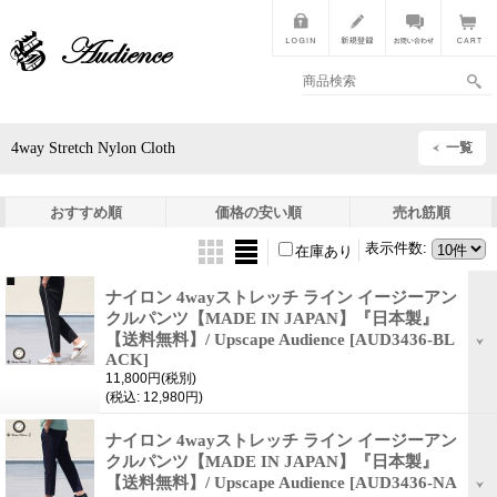
4way Stretch Nylon Cloth
一覧
おすすめ順
価格の安い順
売れ筋順
表示件数
:
在庫あり
ナイロン 4wayストレッチ ライン イージーアン
クルパンツ【MADE IN JAPAN】『日本製』
【送料無料】/ Upscape Audience
[AUD3436-BL
ACK]
11,800円
(税別)
(税込
:
12,980円)
ナイロン 4wayストレッチ ライン イージーアン
クルパンツ【MADE IN JAPAN】『日本製』
【送料無料】/ Upscape Audience
[AUD3436-NA