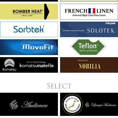
Select