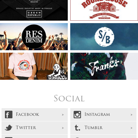
Social
Facebook
Instagram
Twitter
Tumblr