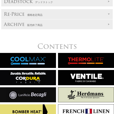
Deadstock
デッドストック
Re-Price
価格改定商品
Archive
販売終了商品
Contents