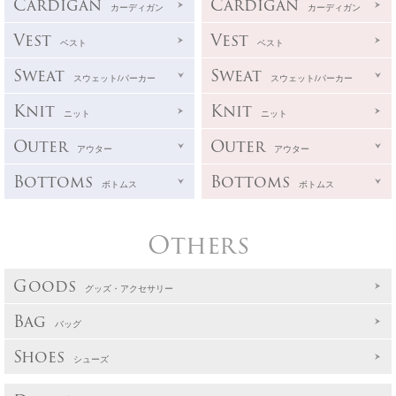
Cardigan
Cardigan
カーディガン
カーディガン
Vest
Vest
ベスト
ベスト
Sweat
Sweat
スウェット/パーカー
スウェット/パーカー
Knit
Knit
ニット
ニット
Outer
Outer
アウター
アウター
Bottoms
Bottoms
ボトムス
ボトムス
Others
Goods
グッズ・アクセサリー
Bag
バッグ
Shoes
シューズ