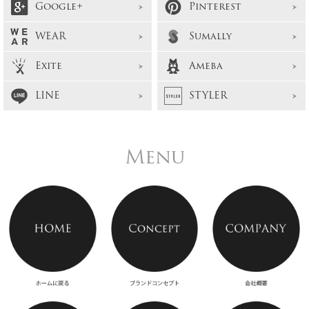
Google+
Pinterest
WEAR
Sumally
Exite
Ameba
LINE
STYLER
Menu