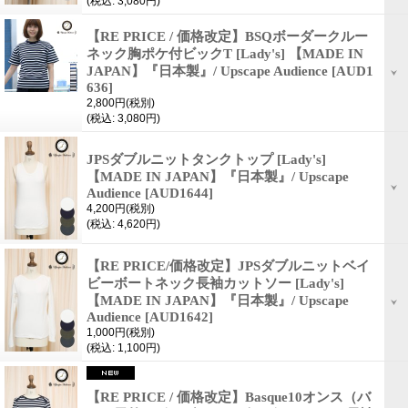
(税込
:
3,080円)
【RE PRICE / 価格改定】BSQボーダークルー
ネック胸ポケ付ビックT [Lady's] 【MADE IN
JAPAN】『日本製』/ Upscape Audience
[AUD1
636]
2,800円
(税別)
(税込
:
3,080円)
JPSダブルニットタンクトップ [Lady's]
【MADE IN JAPAN】『日本製』/ Upscape
Audience
[AUD1644]
4,200円
(税別)
(税込
:
4,620円)
【RE PRICE/価格改定】JPSダブルニットベイ
ビーボートネック長袖カットソー [Lady's]
【MADE IN JAPAN】『日本製』/ Upscape
Audience
[AUD1642]
1,000円
(税別)
(税込
:
1,100円)
【RE PRICE / 価格改定】Basque10オンス（バ