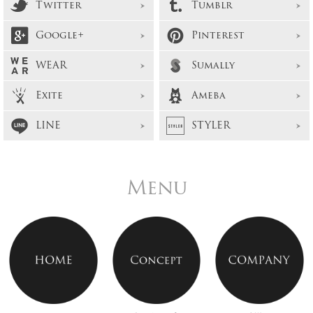
Twitter
Tumblr
Google+
Pinterest
WEAR
Sumally
Exite
Ameba
LINE
STYLER
Menu