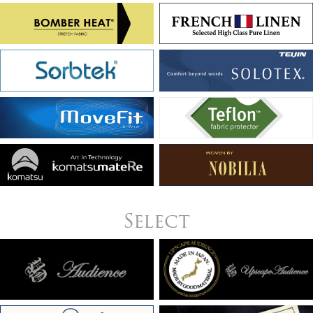
Select