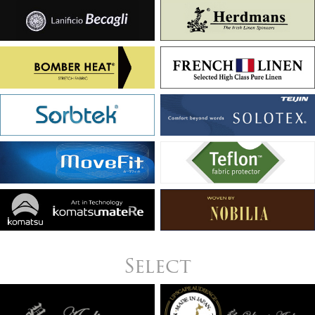
Select