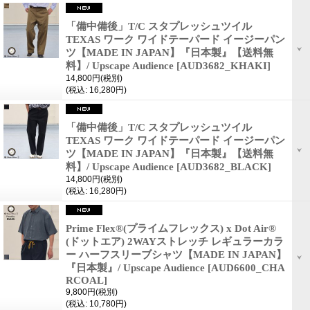
「備中備後」T/C スタプレッシュツイル
TEXAS ワーク ワイドテーパード イージーパン
ツ【MADE IN JAPAN】『日本製』【送料無
料】/ Upscape Audience
[AUD3682_KHAKI]
14,800円
(税別)
(税込
:
16,280円)
「備中備後」T/C スタプレッシュツイル
TEXAS ワーク ワイドテーパード イージーパン
ツ【MADE IN JAPAN】『日本製』【送料無
料】/ Upscape Audience
[AUD3682_BLACK]
14,800円
(税別)
(税込
:
16,280円)
Prime Flex®(プライムフレックス) x Dot Air®
(ドットエア) 2WAYストレッチ レギュラーカラ
ー ハーフスリーブシャツ【MADE IN JAPAN】
『日本製』/ Upscape Audience
[AUD6600_CHA
RCOAL]
9,800円
(税別)
(税込
:
10,780円)