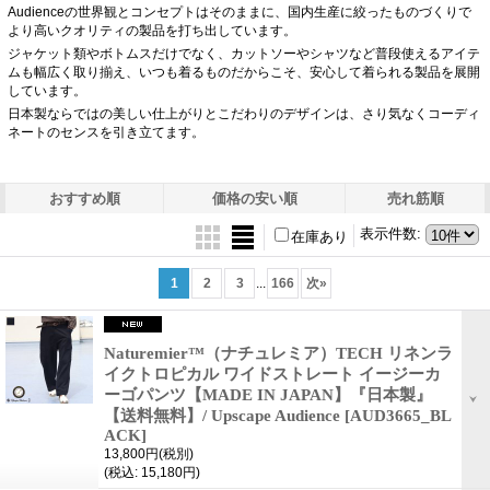
Audienceの世界観とコンセプトはそのままに、国内生産に絞ったものづくりで
より高いクオリティの製品を打ち出しています。
ジャケット類やボトムスだけでなく、カットソーやシャツなど普段使えるアイテ
ムも幅広く取り揃え、いつも着るものだからこそ、安心して着られる製品を展開
しています。
日本製ならではの美しい仕上がりとこだわりのデザインは、さり気なくコーディ
ネートのセンスを引き立てます。
おすすめ順
価格の安い順
売れ筋順
表示件数
:
在庫あり
1
2
3
...
166
次
»
Naturemier™（ナチュレミア）TECH リネンラ
イクトロピカル ワイドストレート イージーカ
ーゴパンツ【MADE IN JAPAN】『日本製』
【送料無料】/ Upscape Audience
[AUD3665_BL
ACK]
13,800円
(税別)
(税込
:
15,180円)