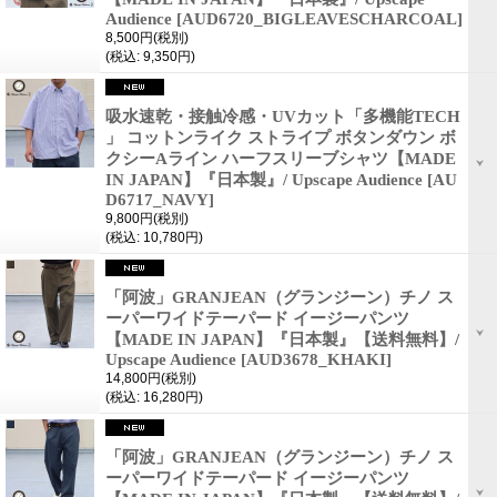
Audience
[AUD6720_BIGLEAVESCHARCOAL]
8,500円
(税別)
(税込
:
9,350円)
吸水速乾・接触冷感・UVカット「多機能TECH
」 コットンライク ストライプ ボタンダウン ボ
クシーAライン ハーフスリーブシャツ【MADE
IN JAPAN】『日本製』/ Upscape Audience
[AU
D6717_NAVY]
9,800円
(税別)
(税込
:
10,780円)
「阿波」GRANJEAN（グランジーン）チノ ス
ーパーワイドテーパード イージーパンツ
【MADE IN JAPAN】『日本製』【送料無料】/
Upscape Audience
[AUD3678_KHAKI]
14,800円
(税別)
(税込
:
16,280円)
「阿波」GRANJEAN（グランジーン）チノ ス
ーパーワイドテーパード イージーパンツ