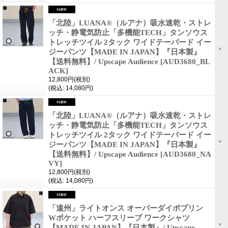
「北陸」LUANA®︎（ルアナ）吸水速乾・ストレ
ッチ・静電気防止「多機能TECH」タンソウス
トレッチツイル 2タック ワイドテーパード イー
ジーパンツ【MADE IN JAPAN】『日本製』
【送料無料】/ Upscape Audience
[AUD3680_BL
ACK]
12,800円
(税別)
(税込
:
14,080円)
「北陸」LUANA®︎（ルアナ）吸水速乾・ストレ
ッチ・静電気防止「多機能TECH」タンソウス
トレッチツイル 2タック ワイドテーパード イー
ジーパンツ【MADE IN JAPAN】『日本製』
【送料無料】/ Upscape Audience
[AUD3680_NA
VY]
12,800円
(税別)
(税込
:
14,080円)
「遠州」ライトオンス オーバーダイポプリン
Wポケット ハーフスリーブ ワークシャツ
【MADE IN JAPAN】『日本製』/ Upscape