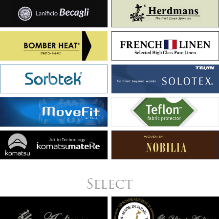
Select