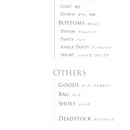
Coat
長丈
Down
ダウン・中綿
Bottoms
ボトムス
Denim
デニムパンツ
Pants
パンツ
Ankle Pants
アンクルパンツ
Short
ショート丈・クロップド
Others
Goods
グッズ・アクセサリー
Bag
バッグ
Shoes
シューズ
Deadstock
デッドストック