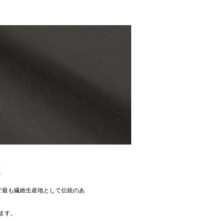
錬
パで最も繊維生産地として伝統のあ
ます。