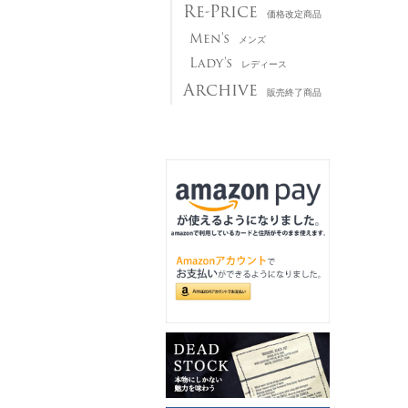
Re-Price
価格改定商品
Men's
メンズ
Lady's
レディース
Archive
販売終了商品