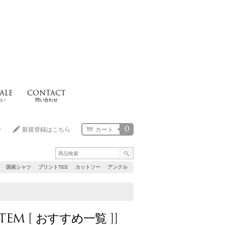
ALE
CONTACT
扱い
問い合わせ
0
ン
新規登録はこちら
カート
国産シャツ
プリントTEE
カットソー
アンクル
TEM [ おすすめ一覧 ]
]