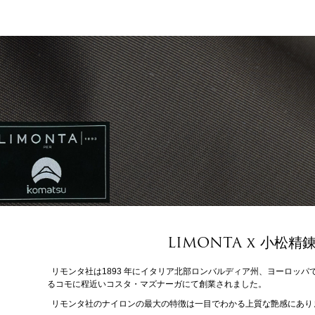
LIMONTA x 小松精
リモンタ社は1893 年にイタリア北部ロンバルディア州、ヨーロッ
るコモに程近いコスタ・マズナーガにて創業されました。
リモンタ社のナイロンの最大の特徴は一目でわかる上質な艶感にあり