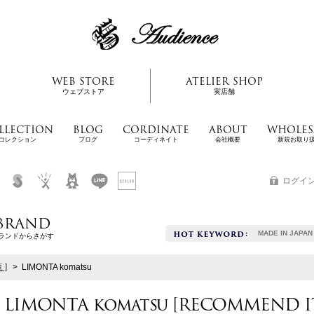
WEB STORE
ATELIER SHOP
ウェブストア
実店舗
LLECTION
BLOG
CORDINATE
ABOUT
WHOLES
コレクション
ブログ
コーディネイト
会社概要
新規お取り
ログイ
BRAND
MADE IN JAPAN
ランドからさがす
 ]
>
LIMONTA komatsu
LIMONTA komatsu
[
RECOMMEND I