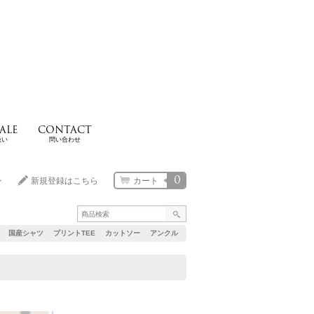
ALE
CONTACT
扱い
問い合わせ
0
ン
新規登録はこちら
カート
国産シャツ
プリントTEE
カットソー
アンクル