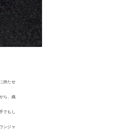
度に持たせ
ながら、織
手でもし
ウンジャ