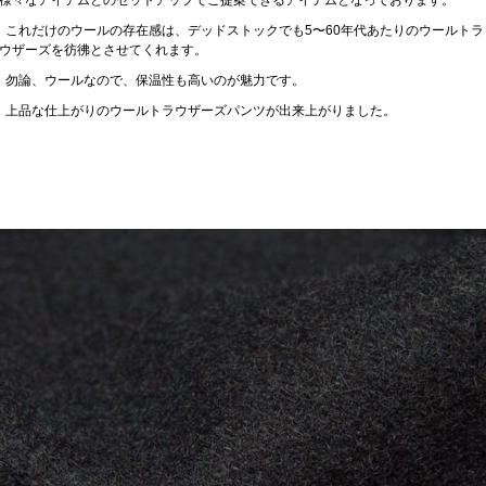
様々なアイテムとのセットアップでご提案できるアイテムとなっております。
これだけのウールの存在感は、デッドストックでも5〜60年代あたりのウールトラ
ウザーズを彷彿とさせてくれます。
勿論、ウールなので、保温性も高いのが魅力です。
上品な仕上がりのウールトラウザーズパンツが出来上がりました。