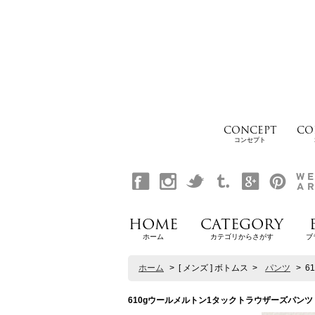
CONCEPT
CO
コンセプト
HOME
CATEGORY
ホーム
カテゴリからさがす
ブ
ホーム
>
[ メンズ ] ボトムス
>
パンツ
>
6
610gウールメルトン1タックトラウザーズパンツ【