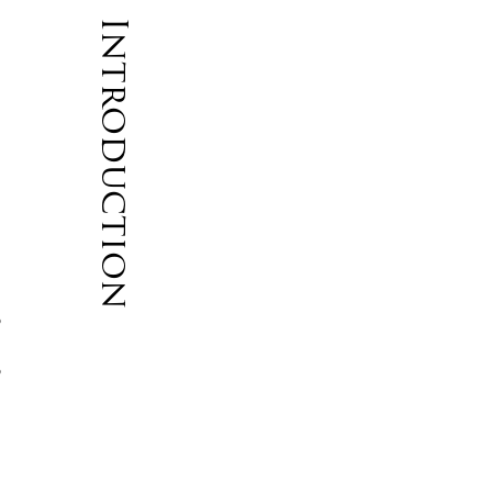
Introduction
の
の