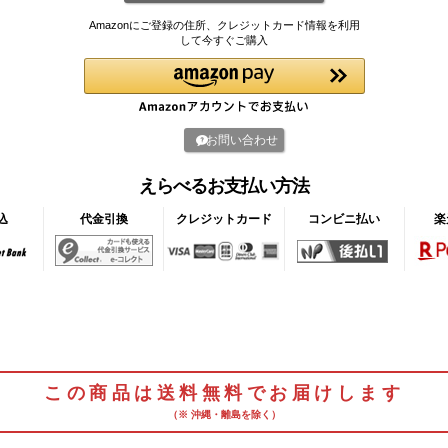
Amazonにご登録の住所、クレジットカード情報を利用
して今すぐご購入
お問い合わせ
えらべるお支払い方法
込
代金引換
クレジットカード
コンビニ払い
楽
この商品は送料無料でお届けします
（※ 沖縄・離島を除く）