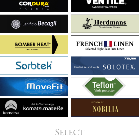
Select