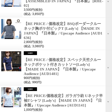
【ASSEMBLED IN JAPAN】『日本製』
[RHE-
02]
3,500円
(税別)
(税込
:
3,850円)
【RE PRICE / 価格改定】BSQボーダークルー
ネック胸ポケ付ビックT [Lady's] 【MADE IN
JAPAN】『日本製』/ Upscape Audience
[AUD1
636]
2,800円
(税別)
(税込
:
3,080円)
【RE PRICE / 価格改定】スペック天竺クルー
ネックポケット付きカットソー[Lady's]
【MADE IN JAPAN】『日本製』/ Upscape
Audience
[AUD1481]
900円
(税別)
(税込
:
990円)
【RE PRICE/価格改定】ガラガラ紡 Uネック半
袖Tシャツ [Lady's] 【MADE IN JAPAN】『日
本製』/ Upscape Audience
[AUD1141]
1,000円
(税別)