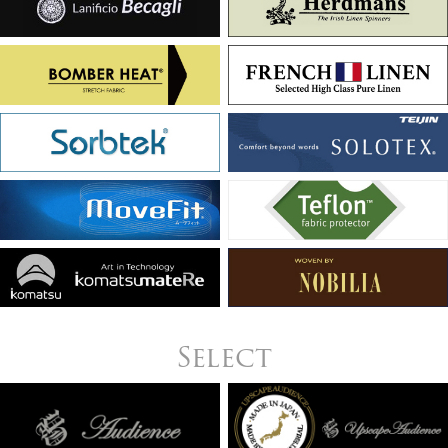
Select