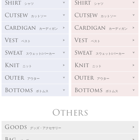
Shirt
Shirt
シャツ
シャツ
Cutsew
Cutsew
カットソー
カットソー
Cardigan
Cardigan
カーディガン
カーディガン
Vest
Vest
ベスト
ベスト
Sweat
Sweat
スウェット/パーカー
スウェット/パーカー
Knit
Knit
ニット
ニット
Outer
Outer
アウター
アウター
Bottoms
Bottoms
ボトムス
ボトムス
Others
Goods
グッズ・アクセサリー
Bag