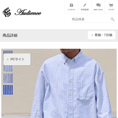
長袖・7分袖
商品詳細
PCサイト