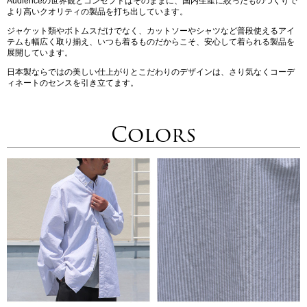
Audienceの世界観とコンセプトはそのままに、国内生産に絞ったものづくりで
より高いクオリティの製品を打ち出しています。
ジャケット類やボトムスだけでなく、カットソーやシャツなど普段使えるアイ
テムも幅広く取り揃え、いつも着るものだからこそ、安心して着られる製品を
展開しています。
日本製ならではの美しい仕上がりとこだわりのデザインは、さり気なくコーデ
ィネートのセンスを引き立てます。
Colors