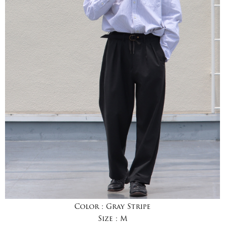
Color :
Gray Stripe
Size :
M