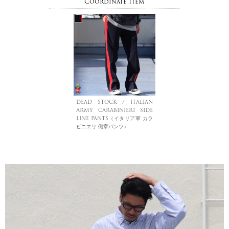
Coordinate Item
DEAD STOCK / ITALIAN
ARMY CARABINIERI SIDE
LINE PANTS（イタリア軍 カラ
ビニエリ 側章パンツ）