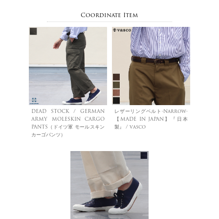
Coordinate Item
DEAD STOCK / GERMAN
レザーリングベルト-Narrow-
ARMY MOLESKIN CARGO
【MADE IN JAPAN】『日本
PANTS（ドイツ軍 モールスキン
製』 / vasco
カーゴパンツ）