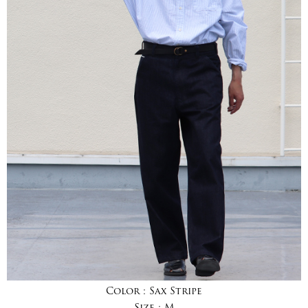
Color :
Sax Stripe
Size :
M