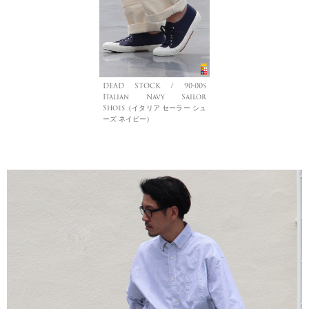
DEAD STOCK / 90-00s
Italian Navy Sailor
Shoes（イタリア セーラー シュ
ーズ ネイビー）