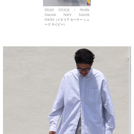
DEAD STOCK / 90-00s
Italian Navy Sailor
Shoes（イタリア セーラー シュ
ーズ ネイビー）