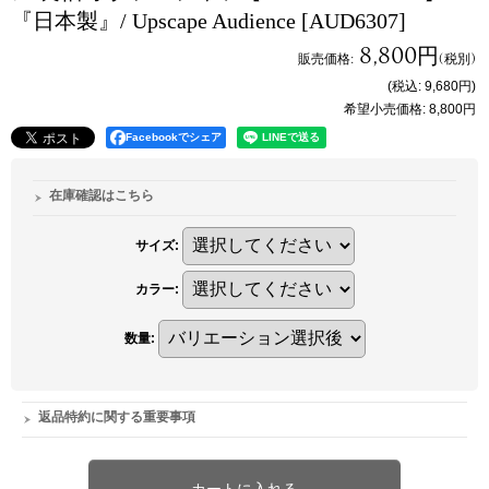
『日本製』/ Upscape Audience
[AUD6307]
8,800円
販売価格
:
(税別)
(税込
:
9,680円
)
希望小売価格
:
8,800円
Facebookでシェア
在庫確認はこちら
サイズ
:
カラー
:
数量
:
返品特約に関する重要事項