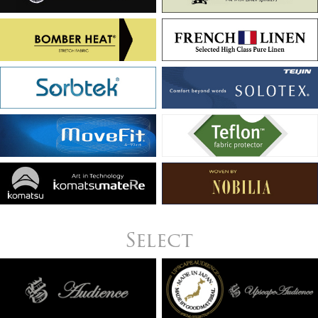
Select