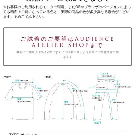
※お客様のご利用されるモニター環境、またOSやブラウザのバージョンによっ
ても画面上ご覧になっている色と、実際の商品の色が多少異なる場合がござい
ます。予めご了承下さい。
ご試着のご要望はAudience
ATELIER SHOPまで
事前にご連絡頂ければ店頭にすぐにご試着出来るよう店頭にご用意させて頂
きます