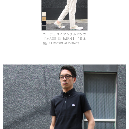
コーデュロイアンクルパンツ
【MADE IN JAPAN】『日本
製』/ Upscape Audience