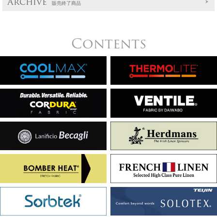
Archive
販売終了商品
Contents