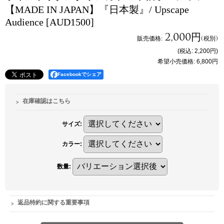
【MADE IN JAPAN】『日本製』/ Upscape
Audience
[AUD1500]
2,000円
販売価格
:
(税別)
(税込
:
2,200円
)
希望小売価格
:
6,800円
Facebookでシェア
在庫確認はこちら
サイズ
:
カラー
:
数量
:
返品特約に関する重要事項