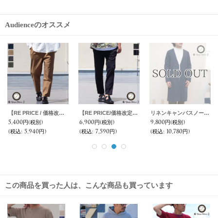
Audienceのオススメ
【RE PRICE / 価格改定】馬布ノーカラースナップボタンコーチブルゾン【MADE IN JAPAN】『日本製』/ Upscape Audience
6,800円
(税別)
(税込
:
7,480円)
この商品を買った人は、こんな商品も買っています