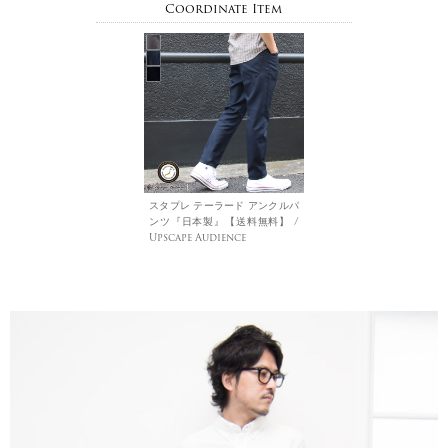
Coordinate Item
スタプレ テーラード アンクルパ
ンツ『日本製』【送料無料】 /
Upscape Audience