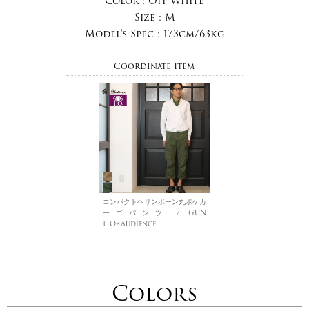
Color :
Off White
Size :
M
Model's Spec :
173cm/63kg
Coordinate Item
コンパクトヘリンボーン丸ポケカ
ーゴパンツ / GUN
HO×Audience
Colors