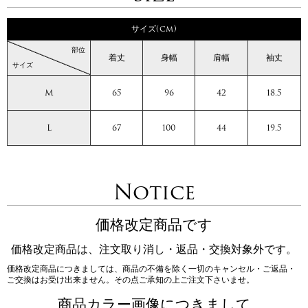
サイズ(cm)
部位
着丈
身幅
肩幅
袖丈
サイズ
M
65
96
42
18.5
L
67
100
44
19.5
Notice
価格改定商品です
価格改定商品は、注文取り消し・返品・交換対象外です。
価格改定商品につきましては、商品の不備を除く一切のキャンセル・ご返品・
ご交換はお受け出来ません。その点ご承知の上ご注文下さいませ。
商品カラー画像につきまして