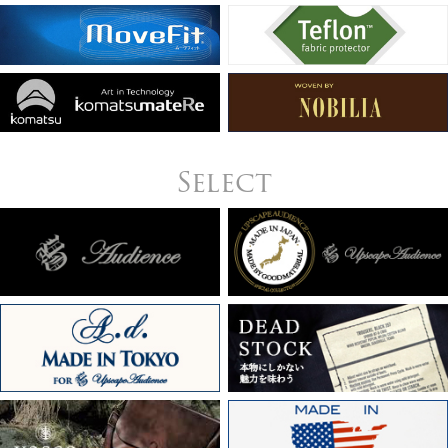
Select