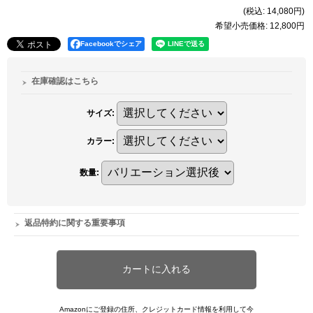
(税込
:
14,080円
)
希望小売価格
:
12,800円
Facebookでシェア
在庫確認はこちら
サイズ
:
カラー
:
数量
:
返品特約に関する重要事項
Amazonにご登録の住所、クレジットカード情報を利用して今