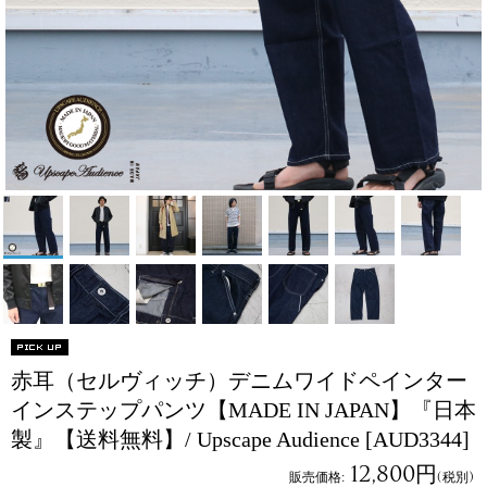
赤耳（セルヴィッチ）デニムワイドペインター
インステップパンツ【MADE IN JAPAN】『日本
製』【送料無料】/ Upscape Audience
[AUD3344]
12,800円
販売価格
:
(税別)