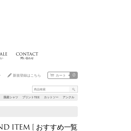
ALE
CONTACT
扱い
問い合わせ
0
ン
新規登録はこちら
カート
国産シャツ
プリントTEE
カットソー
アンクル
D ITEM [ おすすめ一覧