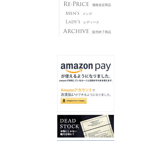
Re-Price
価格改定商品
Men's
メンズ
Lady's
レディース
Archive
販売終了商品