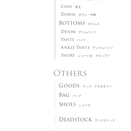
Coat
長丈
Down
ダウン・中綿
Bottoms
ボトムス
Denim
デニムパンツ
Pants
パンツ
Ankle Pants
アンクルパンツ
Short
ショート丈・クロップド
Others
Goods
グッズ・アクセサリー
Bag
バッグ
Shoes
シューズ
Deadstock
デッドストック