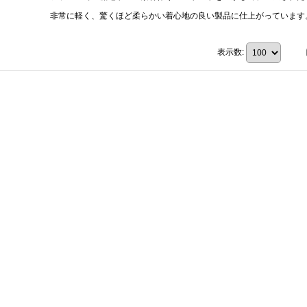
非常に軽く、驚くほど柔らかい着心地の良い製品に仕上がっています
表示数
: