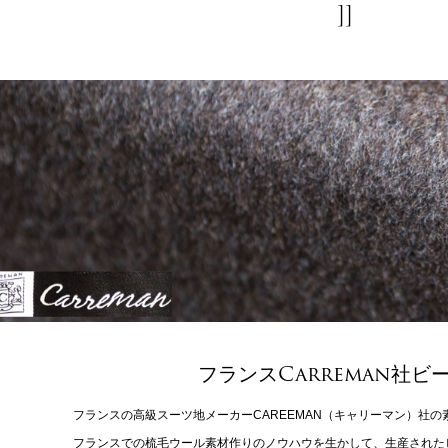
]
]
フランスCarreman社ビ
フランスの高級スーツ地メーカーCAREEMAN（キャリーマン）社の
フランスでの梳毛ウール素材作りのノウハウを生かして、生産された