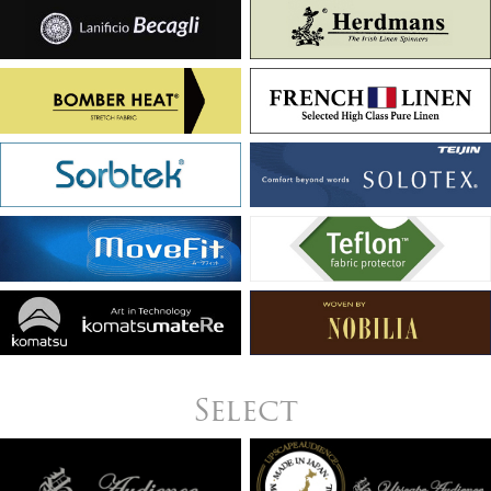
Select