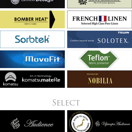
Select