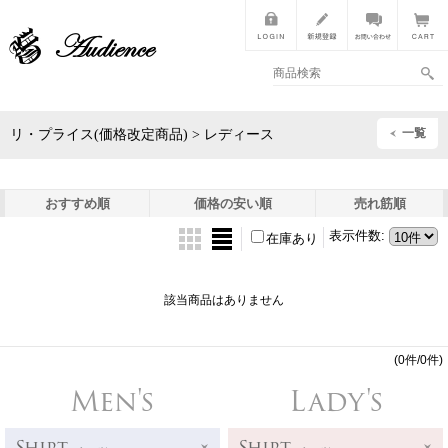
一覧
リ・プライス(価格改定商品) > レディース
おすすめ順
価格の安い順
売れ筋順
表示件数
:
在庫あり
該当商品はありません
(0件/0件)
Men's
Lady's
Shirt
Shirt