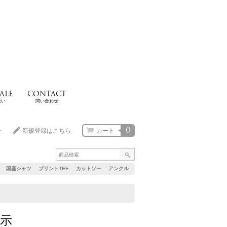
ALE
CONTACT
扱い
問い合わせ
0
ン
新規登録はこちら
カート
国産シャツ
プリントTEE
カットソー
アンクル
示