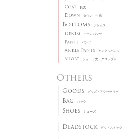
Coat
長丈
Down
ダウン・中綿
Bottoms
ボトムス
Denim
デニムパンツ
Pants
パンツ
Ankle Pants
アンクルパンツ
Short
ショート丈・クロップド
Others
Goods
グッズ・アクセサリー
Bag
バッグ
Shoes
シューズ
Deadstock
デッドストック