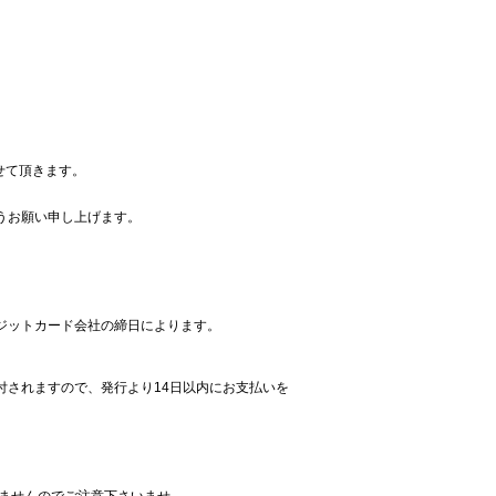
させて頂きます。
うお願い申し上げます。
ジットカード会社の締日によります。
付されますので、発行より14日以内にお支払いを