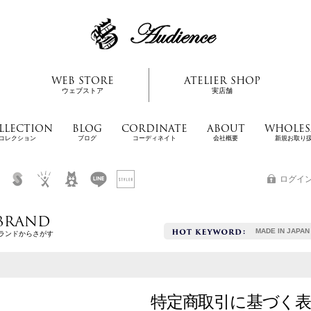
WEB STORE
ATELIER SHOP
ウェブストア
実店舗
LLECTION
BLOG
CORDINATE
ABOUT
WHOLES
コレクション
ブログ
コーディネイト
会社概要
新規お取り
ログイ
BRAND
MADE IN JAPAN
ランドからさがす
特定商取引に基づく表