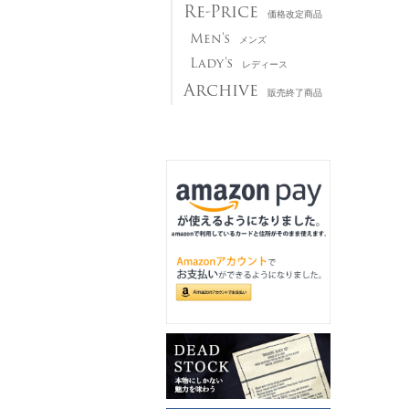
Re-Price
価格改定商品
Men's
メンズ
Lady's
レディース
Archive
販売終了商品