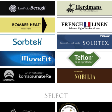
Select