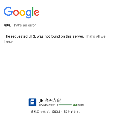
改札口を出て、南口より駅をでます。