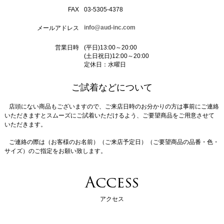
FAX
03-5305-4378
info@aud-inc.com
メールアドレス
営業日時
(平日)13:00～20:00
(土日祝日)12:00～20:00
定休日：水曜日
ご試着などについて
店頭にない商品もございますので、ご来店日時のお分かりの方は事前にご連絡
いただきますとスムーズにご試着いただけるよう、ご要望商品をご用意させて
いただきます。
ご連絡の際は（お客様のお名前）（ご来店予定日）（ご要望商品の品番・色・
サイズ）のご指定をお願い致します。
Access
アクセス