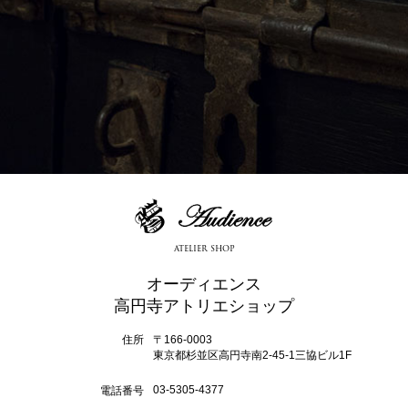
atelier shop
オーディエンス
高円寺アトリエショップ
住所
〒166-0003
東京都杉並区高円寺南2-45-1三協ビル1F
03-5305-4377
電話番号