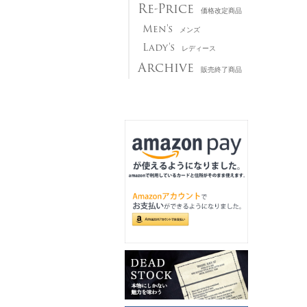
Re-Price
価格改定商品
Men's
メンズ
Lady's
レディース
Archive
販売終了商品