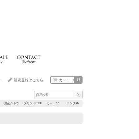
ALE
CONTACT
扱い
問い合わせ
0
ン
新規登録はこちら
カート
国産シャツ
プリントTEE
カットソー
アンクル