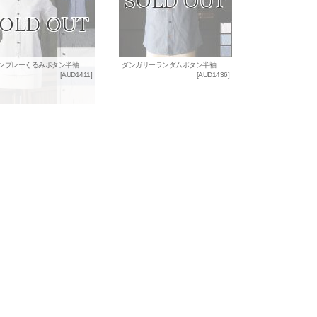
シャンブレーくるみボタン半袖シャツ [Lady's] / Audience x GUNG HO
ダンガリーランダムボタン半袖シャツ / Audience x GUNG HO
[
AUD1411
]
[
AUD1436
]