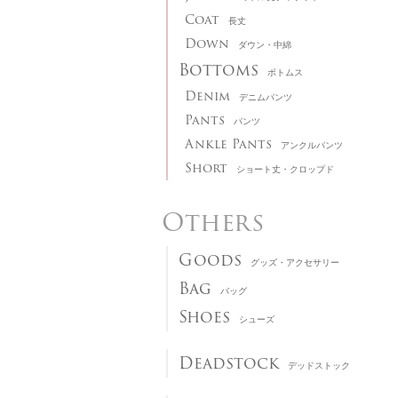
Coat
長丈
Down
ダウン・中綿
Bottoms
ボトムス
Denim
デニムパンツ
Pants
パンツ
Ankle Pants
アンクルパンツ
Short
ショート丈・クロップド
Others
Goods
グッズ・アクセサリー
Bag
バッグ
Shoes
シューズ
Deadstock
デッドストック