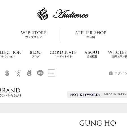
WEB STORE
ATELIER SHOP
ウェブストア
実店舗
LLECTION
BLOG
CORDINATE
ABOUT
WHOLES
コレクション
ブログ
コーディネイト
会社概要
新規お取り
ログイ
BRAND
MADE IN JAPAN
ランドからさがす
GUNG HO