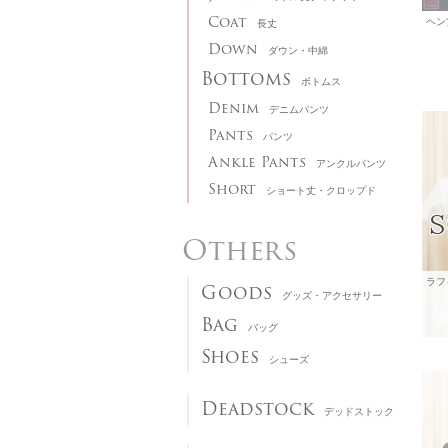
Coat
長丈
Down
ダウン・中綿
Bottoms
ボトムス
Denim
デニムパンツ
Pants
パンツ
Ankle Pants
アンクルパンツ
Short
ショート丈・クロップド
Others
Goods
グッズ・アクセサリー
Bag
バッグ
Shoes
シューズ
Deadstock
デッドストック