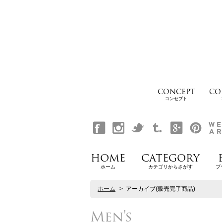
CONCEPT
CO
コンセプト
HOME
CATEGORY
ホーム
カテゴリからさがす
ブ
ホーム
>
アーカイブ(販売完了商品)
Men's