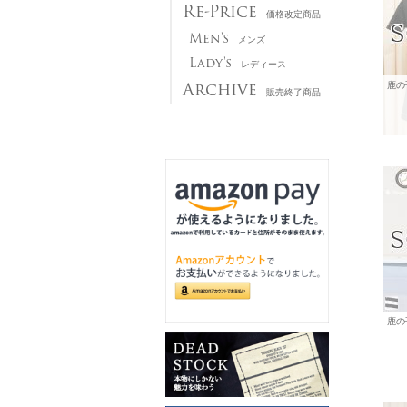
Re-Price
価格改定商品
Men's
メンズ
Lady's
レディース
Archive
販売終了商品