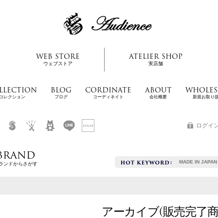
WEB STORE
ATELIER SHOP
ウェブストア
実店舗
LLECTION
BLOG
CORDINATE
ABOUT
WHOLES
コレクション
ブログ
コーディネイト
会社概要
新規お取り
ログイ
BRAND
MADE IN JAPAN
ランドからさがす
アーカイブ(販売完了商