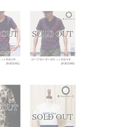
ロープボーダーポケット付きUネックカットソー 【MADE IN JAPAN】 / Upscape Audience
ロープボーダーポケット付きVネックカットソー 【MADE IN JAPAN】 / Upscape Audience
[
AUD1361
]
[
AUD1360
]