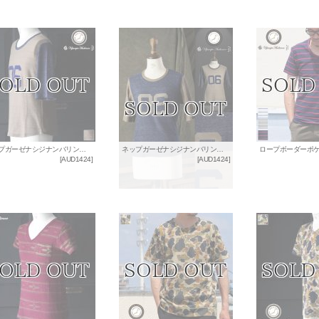
ネップガーゼナシジナンバリング切替ベースボール5分袖カットソー【MADE IN JAPAN】 / Upscape Audience
ネップガーゼナシジナンバリング切替ベースボール5分袖カットソー【MADE IN JAPAN】 [Lady's] / Upscape Audience
[
AUD1424
]
[
AUD1424
]