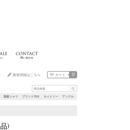
ALE
CONTACT
扱い
問い合わせ
0
ン
新規登録はこちら
カート
国産シャツ
プリントTEE
カットソー
アンクル
品)