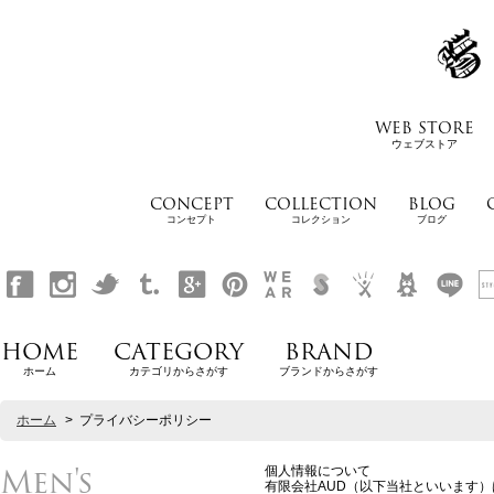
WEB STORE
ウェブストア
CONCEPT
COLLECTION
BLOG
コンセプト
コレクション
ブログ
HOME
CATEGORY
BRAND
ホーム
カテゴリからさがす
ブランドからさがす
ホーム
>
プライバシーポリシー
Men's
個人情報について
有限会社AUD（以下当社といいます