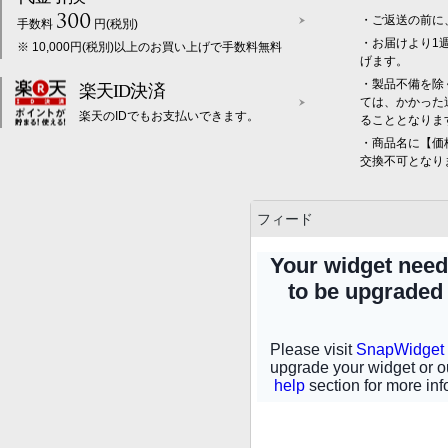
300
・ご返送の前に
手数料
円(税別)
・お届けより1
※ 10,000円(税別)以上のお買い上げで手数料無料
げます。
・製品不備を除
楽天ID決済
ては、かかった
楽天のIDでもお支払いできます。
ることとなりま
・商品名に【価
交換不可となり
フィード