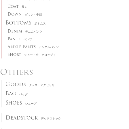
Coat
長丈
Down
ダウン・中綿
Bottoms
ボトムス
Denim
デニムパンツ
Pants
パンツ
Ankle Pants
アンクルパンツ
Short
ショート丈・クロップド
Others
Goods
グッズ・アクセサリー
Bag
バッグ
Shoes
シューズ
Deadstock
デッドストック