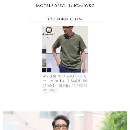
Model's Spec :
173cm/59kg
Coordinate Item
MVS天竺 コンチョボタンヘンリ
ー 半袖Tee【MADE IN
JAPAN】『日本製』/ Upscape
Audience