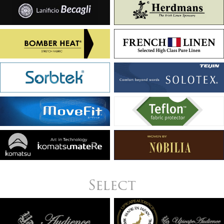
Select