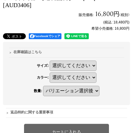
[AUD3406]
16,800円
販売価格
:
(税別)
(税込
:
18,480円
)
希望小売価格
:
16,800円
Facebookでシェア
在庫確認はこちら
サイズ
:
カラー
:
数量
:
返品特約に関する重要事項