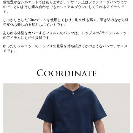
個性豊かなシルエットではありますが、デザイン上はファティーグパンツです
ので、どのような組み合わせでもカジュアルダウンにしてくれるアイテムで
す。
しっかりとした13ozデニムを使用しており、耐久性も高く、穿き込みながら経
年変化も楽しめる魅力もポイントです。
あらゆる体型をカバーするフォルムのパンツは、トップスのAラインシルエット
のアイテムにも相性抜群です。
ゆったりシルエットのトップスの登場を待ち続けてかのようなパンツ。オスス
メです。
Coordinate