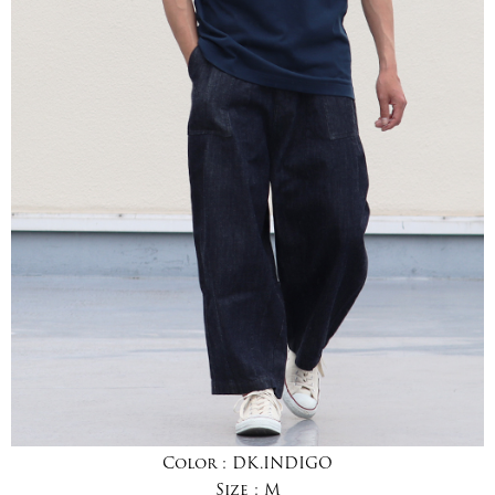
Color :
DK.INDIGO
Size :
M