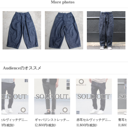
More photos
Audienceのオススメ
ギャバジンストレッチスーパーテーパードアンクルパンツ【MADE IN JAPAN】『日本製』/ Upscape Audience
赤耳セルヴィッチデニム スーパーテーパード アンクルパンツ『日本製』 / Upscape Audience
青耳セルヴィッチデニムアンクルパンツ『日本製』【送料無料】 / Upscape Audience
12,800円
(税別)
11,800円
(税別)
11,800円
(税別)