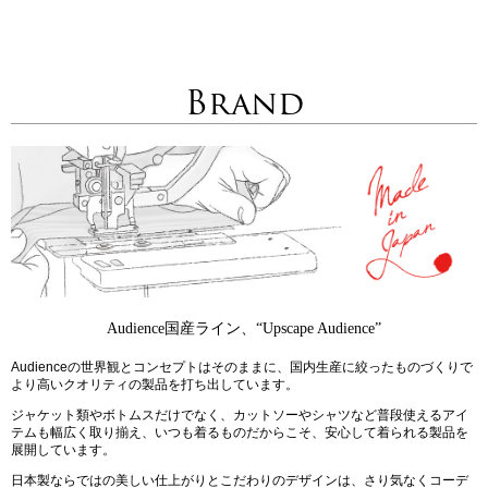
Brand
Audience国産ライン、“Upscape Audience”
Audienceの世界観とコンセプトはそのままに、国内生産に絞ったものづくりで
より高いクオリティの製品を打ち出しています。
ジャケット類やボトムスだけでなく、カットソーやシャツなど普段使えるアイ
テムも幅広く取り揃え、いつも着るものだからこそ、安心して着られる製品を
展開しています。
日本製ならではの美しい仕上がりとこだわりのデザインは、さり気なくコーデ