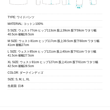
TYPE
:
ワイドパンツ
MATERIAL
:
コットン100%
S SIZE
:
ウェスト77cm ヒップ113cm 股上39cm 股下59cm ワタリ幅
40.5cm 裾幅26.5cm
M SIZE
:
ウェスト81cm ヒップ117cm 股上39.5cm 股下60cm ワタリ幅
41cm 裾幅27cm
L SIZE
:
ウェスト85cm ヒップ121cm 股上40cm 股下61cm ワタリ幅
41.5cm 裾幅27.5cm
XL SIZE
:
ウェスト91cm ヒップ127cm 股上41cm 股下61cm ワタリ幅
42.5cm 裾幅28.5cm
COLOR
:
ダークインディゴ
SIZE
:
S, M, L, XL
生産国
:
日本