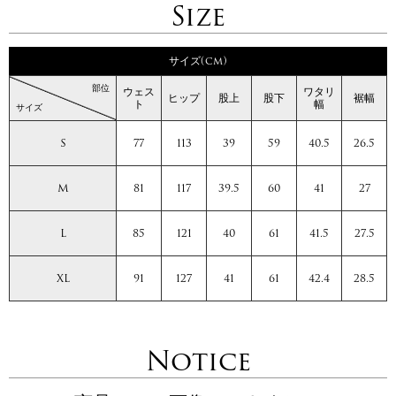
Size
サイズ(cm)
部位
ウェス
ワタリ
ヒップ
股上
股下
裾幅
ト
幅
サイズ
S
77
113
39
59
40.5
26.5
M
81
117
39.5
60
41
27
L
85
121
40
61
41.5
27.5
XL
91
127
41
61
42.4
28.5
Notice