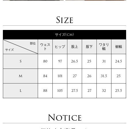
Size
サイズ(cm)
部位
ウェス
ワタリ
ヒップ
股上
股下
裾幅
ト
幅
サイズ
S
80
97
26.5
25
31
24.5
M
84
101
27
26
31.5
25
L
88
105
27.5
27
32
25.5
Notice