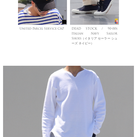
United Parcel Service CAP
DEAD STOCK / 90-00s
Italian Navy Sailor
Shoes（イタリア セーラー シュ
ーズ ネイビー）