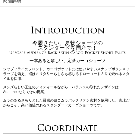
商品詳細
Introduction
今履きたい、夏物ショーツの
スタンダードを国産で！
Upscape Audience Back Satin Cargo Pocket Short Pants
一本あると嬉しい、定番カーゴショーツ
ジップフライのフロント、カーゴポケットには使いやすいスナップボタン＆フ
ラップを備え、裾はミリタリーらしさも感じるドローコード入りで絞れるスタ
イルを採用。
メンズらしい王道のディティールながら、バランスの取れたデザインは
Audienceならではの提案。
ムラのあるさらりとした質感のヨコムラバックサテン素材を使用した、直球だ
からこそ、高い価値のあるスタンダードカーゴショーツです。
Coordinate