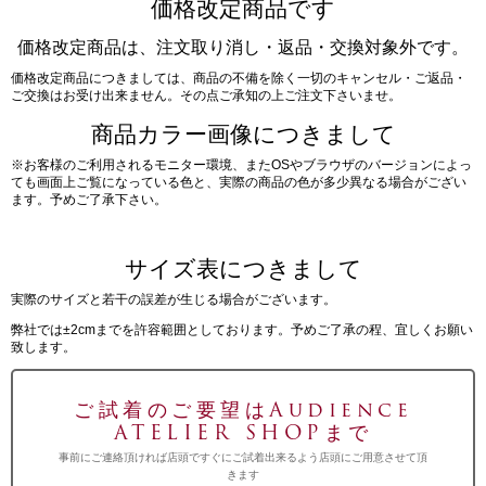
価格改定商品です
価格改定商品は、注文取り消し・返品・交換対象外です。
価格改定商品につきましては、商品の不備を除く一切のキャンセル・ご返品・
ご交換はお受け出来ません。その点ご承知の上ご注文下さいませ。
商品カラー画像につきまして
※お客様のご利用されるモニター環境、またOSやブラウザのバージョンによっ
ても画面上ご覧になっている色と、実際の商品の色が多少異なる場合がござい
ます。予めご了承下さい。
サイズ表につきまして
実際のサイズと若干の誤差が生じる場合がございます。
弊社では±2cmまでを許容範囲としております。予めご了承の程、宜しくお願い
致します。
ご試着のご要望はAudience
ATELIER SHOPまで
事前にご連絡頂ければ店頭ですぐにご試着出来るよう店頭にご用意させて頂
きます