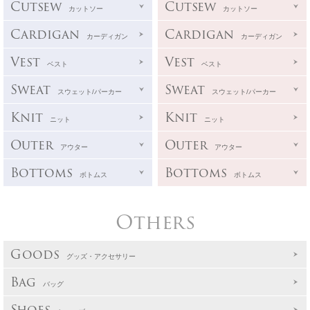
Cutsew
Cutsew
カットソー
カットソー
Cardigan
Cardigan
カーディガン
カーディガン
Vest
Vest
ベスト
ベスト
Sweat
Sweat
スウェット/パーカー
スウェット/パーカー
Knit
Knit
ニット
ニット
Outer
Outer
アウター
アウター
Bottoms
Bottoms
ボトムス
ボトムス
Others
Goods
グッズ・アクセサリー
Bag
バッグ
Shoes