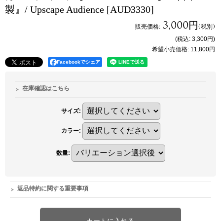
製』/ Upscape Audience
[AUD3330]
3,000円
販売価格
:
(税別)
(税込
:
3,300円
)
希望小売価格
:
11,800円
Facebookでシェア
在庫確認はこちら
サイズ
:
カラー
:
数量
:
返品特約に関する重要事項