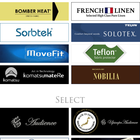
Select