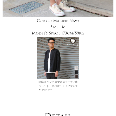
Color :
Marine Navy
Size :
M
Model's Spec :
173cm/59kg
綿麻キャンバスマオカラー9分袖
ライト_jacket / Upscape
Audience