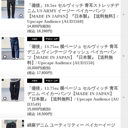
「備後」10.5oz セルヴィッチ 青耳ストレッチデ
ニム US ARMY イージー ベイカーパンツ
【MADE IN JAPAN】『日本製』【送料無料】/
Upscape Audience
[AUD3568]
14,800円
(税別)
(税込
:
16,280円)
「備後」13.75oz 横ベージュ セルヴィッチ 青耳
デニム ヴィンテージ ウォッシュ ベイカーパン
ツ【MADE IN JAPAN】『日本製』【送料無
料】/ Upscape Audience
[AUD3550]
16,000円
(税別)
(税込
:
17,600円)
「備後」13.75oz 横ベージュ セルヴィッチ 青耳
デニム ベイカーパンツ【MADE IN JAPAN】
『日本製』【送料無料】/ Upscape Audience
[AU
D3549]
15,000円
(税別)
(税込
:
16,500円)
綿麻デニム ユーティリティー ベイカーイージ