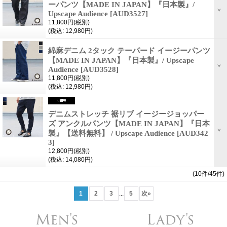
ーパンツ【MADE IN JAPAN】『日本製』/
Upscape Audience
[AUD3527]
11,800円
(税別)
(税込
:
12,980円)
綿麻デニム 2タック テーパード イージーパンツ
【MADE IN JAPAN】『日本製』/ Upscape
Audience
[AUD3528]
11,800円
(税別)
(税込
:
12,980円)
デニムストレッチ 裾リブ イージージョッパー
ズ アンクルパンツ【MADE IN JAPAN】『日本
製』【送料無料】 / Upscape Audience
[AUD342
3]
12,800円
(税別)
(税込
:
14,080円)
(10件/45件)
1
2
3
...
5
次
»
Men's
Lady's