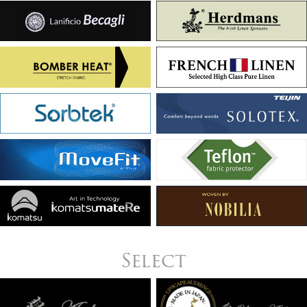
Select