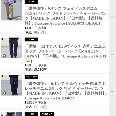
「備中備後」9オンス フェイドレスデニム
TEXAS ワーク ワイドテーパード イージーパン
ツ【MADE IN JAPAN】『日本製』【送料無
料】/ Upscape Audience
[AUD3673_BEIGE]
14,800円
(税別)
(税込
:
16,280円)
「備後」 12オンス セルヴィッチ 赤耳デニム 2
タック ワイド イージーパンツ【MADE IN
JAPAN】『日本製』/ Upscape Audience
[AUD3
647]
13,800円
(税別)
(税込
:
15,180円)
「備中備後」 10オンス セルヴィッチ 白耳スト
レッチデニム 2タック ワイド イージーパンツ
【MADE IN JAPAN】『日本製』【送料無料】/
Upscape Audience
[AUD3622]
15,800円
(税別)
(税込
:
17,380円)