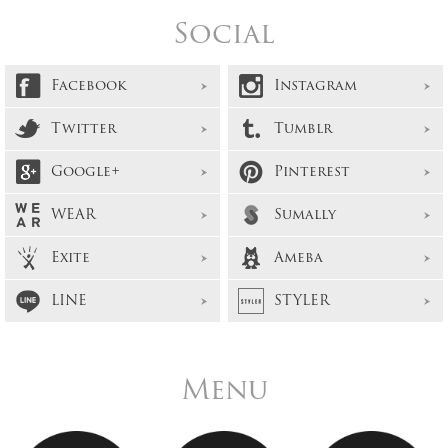
Social
Facebook
Instagram
Twitter
Tumblr
Google+
Pinterest
WEAR
Sumally
Exite
Ameba
LINE
STYLER
Menu