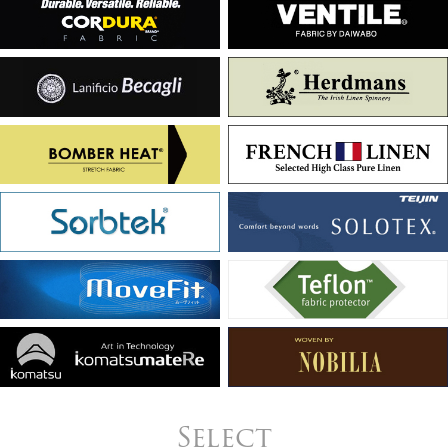
Select