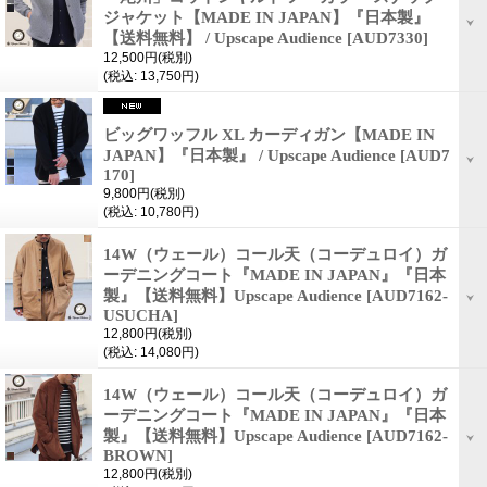
ジャケット【MADE IN JAPAN】『日本製』
【送料無料】 / Upscape Audience
[AUD7330]
12,500円
(税別)
(税込
:
13,750円)
ビッグワッフル XL カーディガン【MADE IN
JAPAN】『日本製』 / Upscape Audience
[AUD7
170]
9,800円
(税別)
(税込
:
10,780円)
14W（ウェール）コール天（コーデュロイ）ガ
ーデニングコート『MADE IN JAPAN』『日本
製』【送料無料】Upscape Audience
[AUD7162-
USUCHA]
12,800円
(税別)
(税込
:
14,080円)
14W（ウェール）コール天（コーデュロイ）ガ
ーデニングコート『MADE IN JAPAN』『日本
製』【送料無料】Upscape Audience
[AUD7162-
BROWN]
12,800円
(税別)