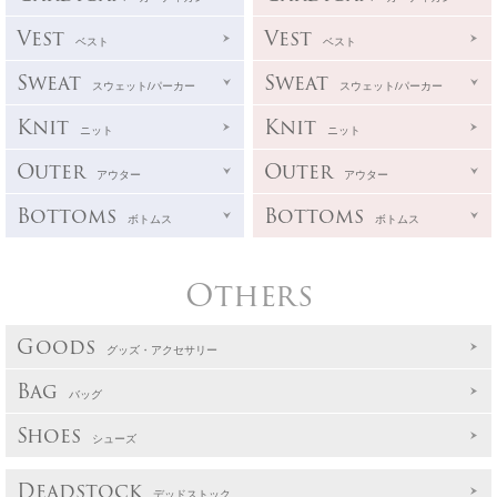
Vest
Vest
ベスト
ベスト
Sweat
Sweat
スウェット/パーカー
スウェット/パーカー
Knit
Knit
ニット
ニット
Outer
Outer
アウター
アウター
Bottoms
Bottoms
ボトムス
ボトムス
Others
Goods
グッズ・アクセサリー
Bag
バッグ
Shoes
シューズ
Deadstock
デッドストック