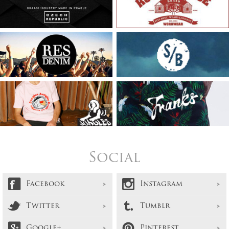
Social
Facebook
Instagram
Twitter
Tumblr
Google+
Pinterest