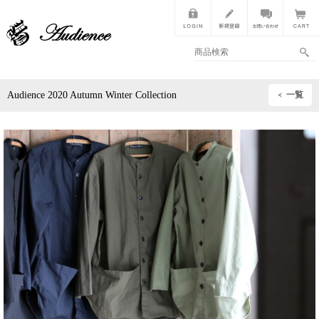
Audience 2020 Autumn Winter Collection
一覧