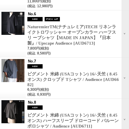
11,800円
(税別)
(税込
:
12,980円)
No.6
NaturemierTM(ナチュレミア)TECH リネンラ
イクトロワッシャー オープンカラー ハーフス
リ ーブシャツ【MADE IN JAPAN】『日本
製』/ Upscape Audience
[AUD6713]
7,800円
(税別)
(税込
:
8,580円)
No.7
ピグメント 米綿 (USAコットン) 16/-天竺 ( 8.45
オンス) クロップド Tシャツ / Audience
[AUD66
82]
6,300円
(税別)
(税込
:
6,930円)
No.8
ピグメント 米綿 (USAコットン) 16/-天竺 ( 8.45
オンス) ハーフスリーブ ドローコード バルーン
ポロシャツ / Audience
[AUD6711]