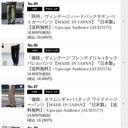
No.85
「阿州」ヴィンテージ ハードバックサテン ベ
イカーパンツ【MADE IN JAPAN】『日本製』
【送料無料】/ Upscape Audience
[AUD3575]
16,800円
(税別)
(税込
:
18,480円)
No.86
「備後」ヴィンテージ フレンチドリル 1タック
バレルパンツ【MADE IN JAPAN】『日本製』
【送料無料】/ Upscape Audience
[AUD3576]
16,800円
(税別)
(税込
:
18,480円)
No.87
「備後」タマムシギャバ 1タック ワイドイージ
ーパンツ【MADE IN JAPAN】『日本製』【送
料無料】/ Upscape Audience
[AUD3577]
14,800円
(税別)
(税込
:
16,280円)