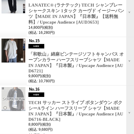
LANATEC® (ラナテック) TECH シャンブレー
シャークスキン 1タック カーヴド イージーパン
ツ【MADE IN JAPAN】『日本製』【送料無
料】/ Upscape Audience
[AUD3653]
14,800円
(税別)
(税込
:
16,280円)
No.15
「和歌山」綿麻ビンテージソフトキャンバス オ
ープンカラー ハーフスリーブシャツ【MADE
IN JAPAN】『日本製』/ Upscape Audience
[AU
D6721]
9,800円
(税別)
(税込
:
10,780円)
No.16
TECH サッカー ストライプ ボタンダウン ボク
シーAライン ハーフスリーブ シャツ【MADE
IN JAPAN】『日本製』/ Upscape Audience
[AU
D6716-BLACK]
8,800円
(税別)
(税込
:
9,680円)