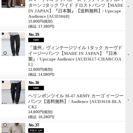
ターン 2タック ワイド ドロストパンツ【MADE
IN JAPAN】『日本製』【送料無料】/ Upscape
Audience
[AUD3668]
15,800円
(税別)
(税込
:
17,380円)
No.35
「遠州」ヴィンテージツイル 1タック カーヴド
イージーパンツ【MADE IN JAPAN】『日本
製』/ Upscape Audience
[AUD3617-CHARCOA
L]
12,800円
(税別)
(税込
:
14,080円)
No.36
ヘリンボンツイル M-47 ARMY カーゴ イージー
パンツ【送料無料】/ Audience
[AUD3618-BLA
CK]
14,800円
(税別)
(税込
:
16,280円)
No.37