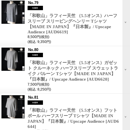
No.79
「和歌山」ラフィー天竺 （5.5オンス）ハーフ
スリーブ スリーピングヘンリー Tシャツ
【MADE IN JAPAN】『日本製』/ Upscape
Audience
[AUD6619]
8,500円
(税別)
(税込
:
9,350円)
No.80
「和歌山」ラフィー天竺 （5.5オンス）ガゼッ
ト クルーネック ハーフスリーブ スウェットラ
イク バルーン Tシャツ【MADE IN JAPAN】
『日本製』/ Upscape Audience
[AUD6620]
7,500円
(税別)
(税込
:
8,250円)
No.81
「和歌山」ラフィー天竺 （5.5オンス）フット
ボール ハーフスリーブ Tシャツ【MADE IN
JAPAN】『日本製』/ Upscape Audience
[AUD6
644]