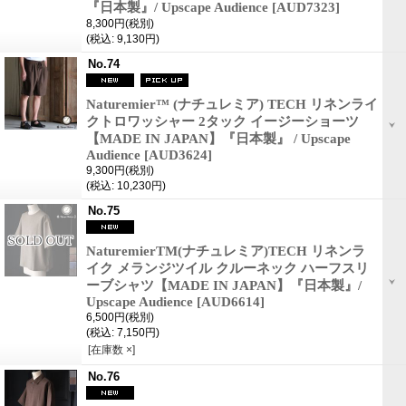
『日本製』/ Upscape Audience
[AUD7323]
8,300円
(税別)
(税込
:
9,130円)
No.74
Naturemier™ (ナチュレミア) TECH リネンライ
クトロワッシャー 2タック イージーショーツ
【MADE IN JAPAN】『日本製』 / Upscape
Audience
[AUD3624]
9,300円
(税別)
(税込
:
10,230円)
No.75
NaturemierTM(ナチュレミア)TECH リネンラ
イク メランジツイル クルーネック ハーフスリ
ーブシャツ【MADE IN JAPAN】『日本製』/
Upscape Audience
[AUD6614]
6,500円
(税別)
(税込
:
7,150円)
[在庫数 ×]
No.76