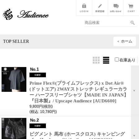
TOP SELLER
ホーム
在庫あり
No.1
Prime Flex®(プライムフレックス) x Dot Air®
(ドットエア) 2WAYストレッチ レギュラーカラ
ー ハーフスリーブシャツ【MADE IN JAPAN】
『日本製』/ Upscape Audience
[AUD6600]
9,800円
(税別)
(税込
:
10,780円)
No.2
ピグメント 馬布 (ホースクロス) キャンピング