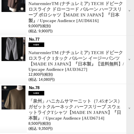
NaturemierTM (ナチュレミア) TECH ドビーク
ロスライク ドローコード バルーン ハーフスリ
ーブ ポロシャツ【MADE IN JAPAN】『日本
製』/ Upscape Audience
[AUD6616]
9,000円
(税別)
(税込
:
9,900円)
No.77
NaturemierTM (ナチュレミア) TECH ドビーク
ロスライク 1タック バルーン イージーパンツ
【MADE IN JAPAN】『日本製』【送料無料】/
Upscape Audience
[AUD3627]
12,800円
(税別)
(税込
:
14,080円)
No.78
「泉州」ハニカムサマーニット（7.45オンス）
ガゼットクルーネック ハーフスリーブ スウェ
ットライクTシャツ【MADE IN JAPAN】『日
本製』 / Upscape Audience
[AUD6714]
8,500円
(税別)
(税込
:
9,350円)