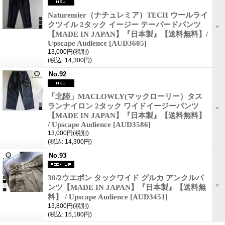
Naturemier（ナチュレミア）TECH ウールライ
クツイル 2タック イージー テーパードパンツ
【MADE IN JAPAN】『日本製』【送料無料】/
Upscape Audience
[AUD3605]
13,000円
(税別)
(税込
:
14,300円)
No.92
「北陸」MACLOWLY(マックローリー）タス
ランナイロン 2タック ワイドイージーパンツ
【MADE IN JAPAN】『日本製』【送料無料】
/ Upscape Audience
[AUD3586]
13,000円
(税別)
(税込
:
14,300円)
No.93
30/2ウエポン タックワイド グルカ アンクルパ
ンツ【MADE IN JAPAN】『日本製』【送料無
料】 / Upscape Audience
[AUD3451]
13,800円
(税別)
(税込
:
15,180円)