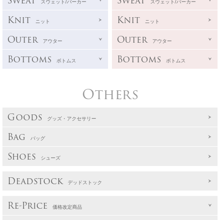
Sweat
Sweat
スウェット/パーカー
スウェット/パーカー
Knit
Knit
ニット
ニット
Outer
Outer
アウター
アウター
Bottoms
Bottoms
ボトムス
ボトムス
Others
Goods
グッズ・アクセサリー
Bag
バッグ
Shoes
シューズ
Deadstock
デッドストック
Re-Price
価格改定商品