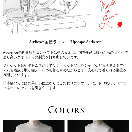
Audience国産ライン、“Upscape Audience”
Audienceの世界観とコンセプトはそのままに、国内生産に絞ったものづくりで
より高いクオリティの製品を打ち出しています。
ジャケット類やボトムスだけでなく、カットソーやシャツなど普段使えるアイ
テムも幅広く取り揃え、いつも着るものだからこそ、安心して着られる製品を
展開しています。
日本製ならではの美しい仕上がりとこだわりのデザインは、さり気なくコーデ
ィネートのセンスを引き立てます。
Colors