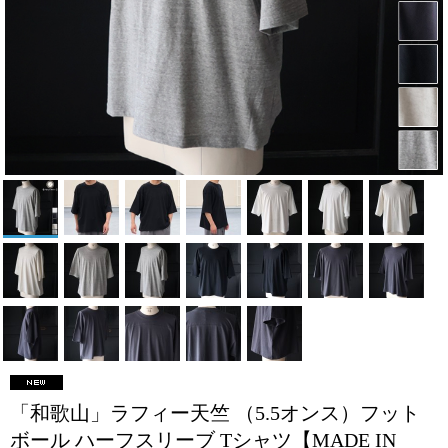
「和歌山」ラフィー天竺 （5.5オンス）フット
ボール ハーフスリーブ Tシャツ【MADE IN