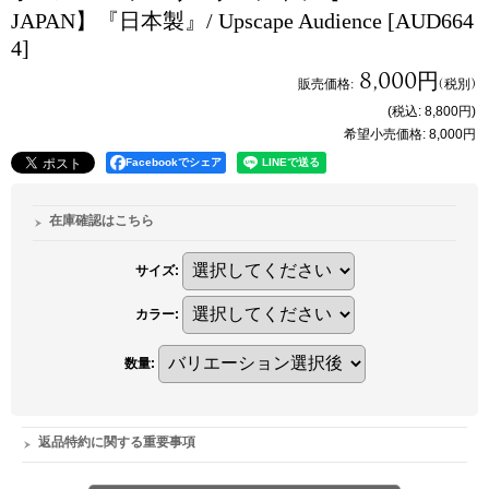
JAPAN】『日本製』/ Upscape Audience
[AUD664
4]
8,000円
販売価格
:
(税別)
(税込
:
8,800円
)
希望小売価格
:
8,000円
Facebookでシェア
在庫確認はこちら
サイズ
:
カラー
:
数量
:
返品特約に関する重要事項