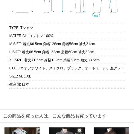
TYPE
:
Tシャツ
MATERIAL
:
コットン 100%
M SIZE
:
着丈66.5cm 身幅128cm 肩幅58cm 袖丈31cm
L SIZE
:
着丈68.5cm 身幅132cm 肩幅60cm 袖丈32cm
XL SIZE
:
着丈71.5cm 身幅139cm 肩幅63cm 袖丈33.5cm
COLOR
:
オフホワイト、スミクロ、ブラック、オートミール、杢グレー
SIZE
:
M, L,XL
生産国
:
日本
この商品を買った人は、こんな商品も買っています