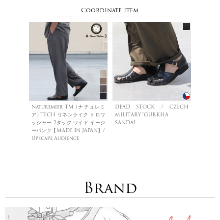
Coordinate Item
Naturemier TM (ナチュレミ
DEAD STOCK / CZECH
ア) TECH リネンライク トロワ
MILITARY”GURKHA
ッシャー 2タック ワイド イージ
SANDAL
ーパンツ【MADE IN JAPAN】/
Upscape Audience
Brand