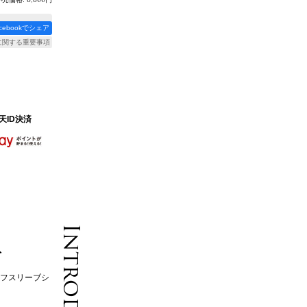
acebookでシェア
に関する重要事項
天ID決済
ズ
ハーフスリーブシ