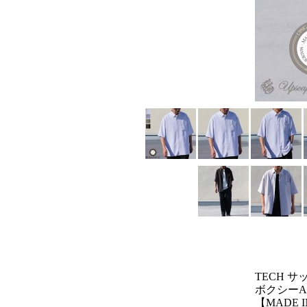
TECH 
ボクシーA
【MADE I