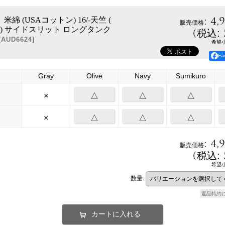
:
4,
米綿 (USAコットン) 16/-天竺 (
販売価格
ンス) サイドスリット ロングタンク
(
税込
:
[
AUD6624
]
希望
F
Gray
Olive
Navy
Sumikuro
×
△
△
△
×
△
△
△
:
4,
販売価格
(
税込
:
希望
数量
:
返品特約