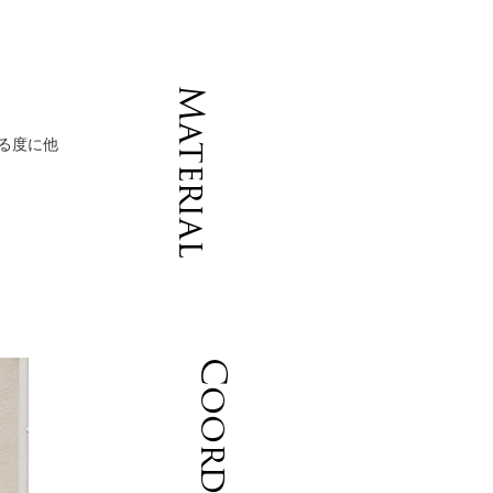
Material
ける度に他
Coordinate