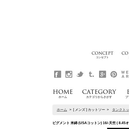
CONCEPT
CO
コンセプト
HOME
CATEGORY
ホーム
カテゴリからさがす
ブ
ホーム
>
[ メンズ ] カットソー
>
タンクト
ピグメント 米綿 (USAコットン) 16/-天竺 ( 8.4