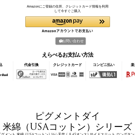
Amazonにご登録の住所、クレジットカード情報を利用
して今すぐご購入
お問い合わせ
えらべるお支払い方法
込
代金引換
クレジットカード
コンビニ払い
楽
ピグメントダイ
米綿（USAコットン）シリーズ
グメント 米綿 (USAコットン) 16/-天竺 ( 8.45オンス) サイドスリット ロングタ