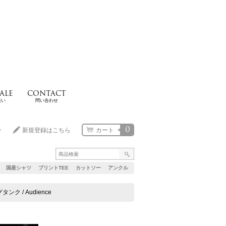
ALE
CONTACT
扱い
問い合わせ
0
ン
新規登録はこちら
カート
国産シャツ
プリントTEE
カットソー
アンクル
ンク / Audience