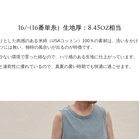
16/-(16番単糸）生地厚：8.45oz相当
りとした肉感のある米綿（USAコットン）100％の素材は、洗いをか
ャツには無い、独特の風合いが出るのが特徴です。
少ない環境で育った綿なので、ハリ感のある生地に仕上がっています。
と速乾性に優れているので、真夏の暑い時期でも快適に過ごせます。