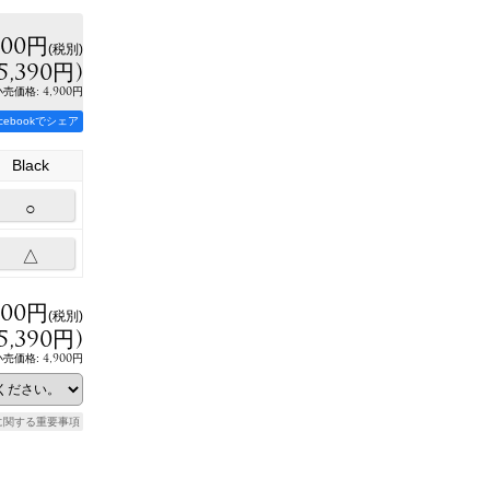
900円
(税別)
5,390円
)
:
4,900円
小売価格
acebookでシェア
Black
○
△
900円
(税別)
5,390円
)
4,900円
小売価格
:
に関する重要事項