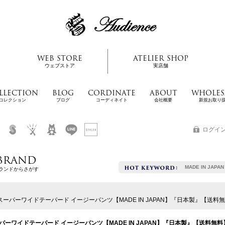
WEB STORE
ATELIER SHOP
ウェブストア
実店舗
LLECTION
BLOG
CORDINATE
ABOUT
WHOLES
コレクション
ブログ
コーディネイト
会社概要
新規お取り
ログイ
BRAND
MADE IN JAPAN
ランドからさがす
パーワイドテーパード イージーパンツ【MADE IN JAPAN】『日本製』【送料無料】/ U
ワイドテーパード イージーパンツ【MADE IN JAPAN】『日本製』【送料無料】/ Ups