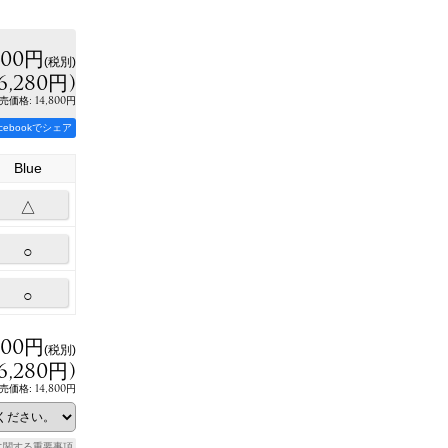
800円
(税別)
6,280円
)
:
14,800円
売価格
acebookでシェア
Blue
△
○
○
800円
(税別)
6,280円
)
14,800円
売価格
:
に関する重要事項