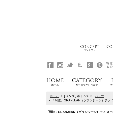
CONCEPT
CO
コンセプト
HOME
CATEGORY
ホーム
カテゴリからさがす
ブ
ホーム
>
[ メンズ ] ボトムス
>
パンツ
>
「阿波」GRANJEAN（グランジーン）チノ スー
「阿波」GRANJEAN（グランジーン）チノ スーパー