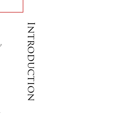
Introduction
ツ
な
げ