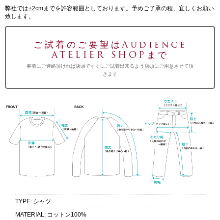
弊社では±2cmまでを許容範囲としております。予めご了承の程、宜しくお願い
致します。
ご試着のご要望はAudience
ATELIER SHOPまで
事前にご連絡頂ければ店頭ですぐにご試着出来るよう店頭にご用意させて頂
きます
TYPE
:
シャツ
MATERIAL
:
コットン100%