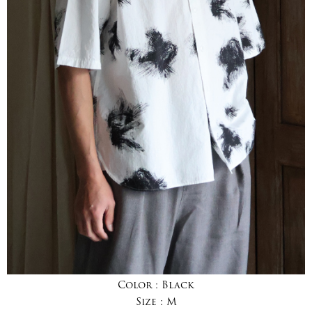
Color :
Black
Size :
M