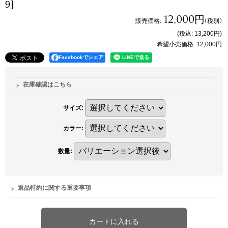
9]
12,000円
販売価格
:
(税別)
(税込
:
13,200円
)
希望小売価格
:
12,000円
Facebookでシェア
在庫確認はこちら
サイズ
:
カラー
:
数量
:
返品特約に関する重要事項