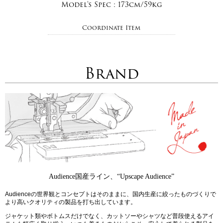
Model's Spec :
173cm/59kg
Coordinate Item
Brand
Audience国産ライン、“Upscape Audience”
Audienceの世界観とコンセプトはそのままに、国内生産に絞ったものづくりで
より高いクオリティの製品を打ち出しています。
ジャケット類やボトムスだけでなく、カットソーやシャツなど普段使えるアイ