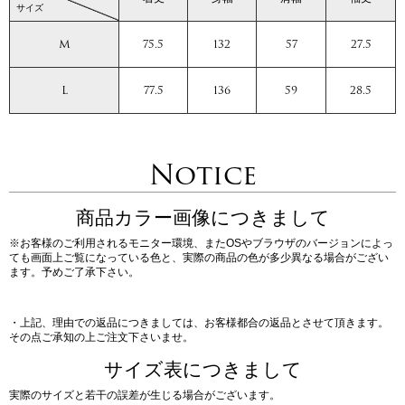
サイズ
M
75.5
132
57
27.5
L
77.5
136
59
28.5
Notice
商品カラー画像につきまして
※お客様のご利用されるモニター環境、またOSやブラウザのバージョンによっ
ても画面上ご覧になっている色と、実際の商品の色が多少異なる場合がござい
ます。予めご了承下さい。
・上記、理由での返品につきましては、お客様都合の返品とさせて頂きます。
その点ご承知の上ご注文下さいませ。
サイズ表につきまして
実際のサイズと若干の誤差が生じる場合がございます。