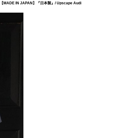
N JAPAN】『日本製』/ Upscape Audi