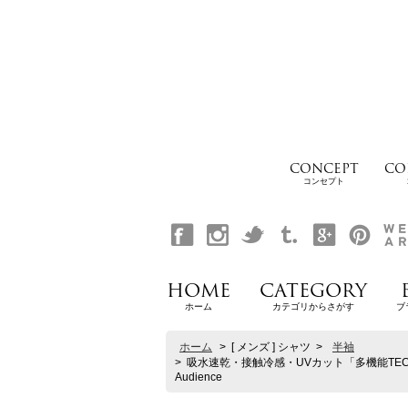
CONCEPT
CO
コンセプト
HOME
CATEGORY
ホーム
カテゴリからさがす
ブ
ホーム
>
[ メンズ ] シャツ
>
半袖
>
吸水速乾・接触冷感・UVカット「多機能TECH 
Audience