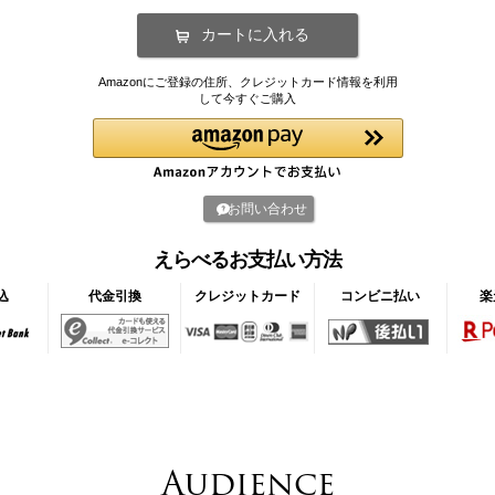
Amazonにご登録の住所、クレジットカード情報を利用
して今すぐご購入
お問い合わせ
えらべるお支払い方法
込
代金引換
クレジットカード
コンビニ払い
楽
Audience