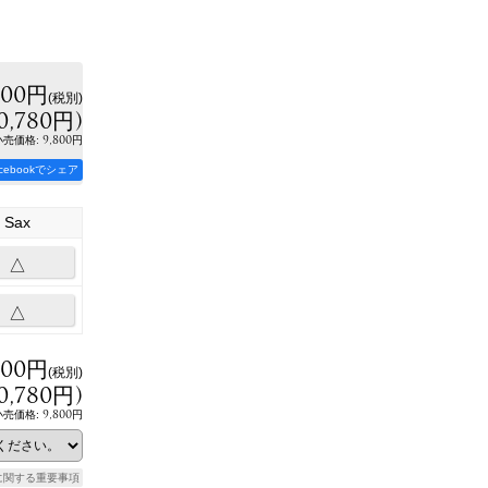
800円
(税別)
0,780円
)
:
9,800円
小売価格
acebookでシェア
Sax
△
△
800円
(税別)
0,780円
)
9,800円
小売価格
:
に関する重要事項