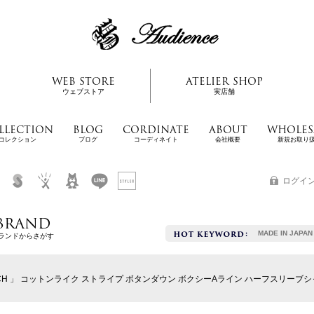
WEB STORE
ATELIER SHOP
ウェブストア
実店舗
LLECTION
BLOG
CORDINATE
ABOUT
WHOLES
コレクション
ブログ
コーディネイト
会社概要
新規お取り
ログイ
BRAND
MADE IN JAPAN
ランドからさがす
」 コットンライク ストライプ ボタンダウン ボクシーAライン ハーフスリーブシャツ【MA