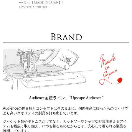
ーパンツ【MADE IN JAPAN】/
Upscape Audience
Brand
Audience国産ライン、“Upscape Audience”
Audienceの世界観とコンセプトはそのままに、国内生産に絞ったものづくりで
より高いクオリティの製品を打ち出しています。
ジャケット類やボトムスだけでなく、カットソーやシャツなど普段使えるアイ
テムも幅広く取り揃え、いつも着るものだからこそ、安心して着られる製品を
展開しています。