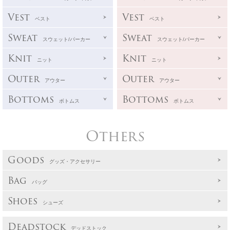
Vest
Vest
ベスト
ベスト
Sweat
Sweat
スウェット/パーカー
スウェット/パーカー
Knit
Knit
ニット
ニット
Outer
Outer
アウター
アウター
Bottoms
Bottoms
ボトムス
ボトムス
Others
Goods
グッズ・アクセサリー
Bag
バッグ
Shoes
シューズ
Deadstock
デッドストック