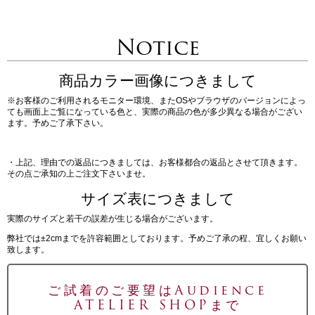
Notice
商品カラー画像につきまして
※お客様のご利用されるモニター環境、またOSやブラウザのバージョンによっ
ても画面上ご覧になっている色と、実際の商品の色が多少異なる場合がござい
ます。予めご了承下さい。
・上記、理由での返品につきましては、お客様都合の返品とさせて頂きます。
その点ご承知の上ご注文下さいませ。
サイズ表につきまして
実際のサイズと若干の誤差が生じる場合がございます。
弊社では±2cmまでを許容範囲としております。予めご了承の程、宜しくお願い
致します。
ご試着のご要望はAudience
ATELIER SHOPまで