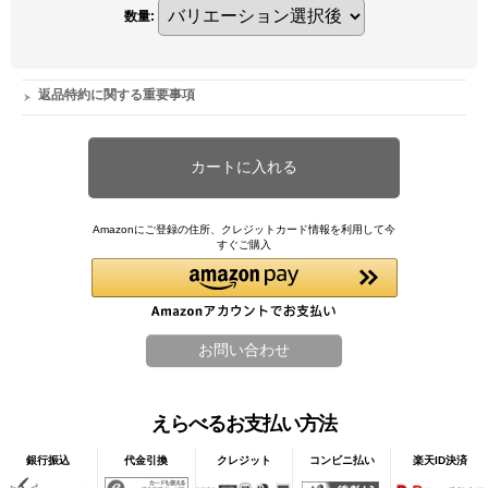
数量
:
返品特約に関する重要事項
Amazonにご登録の住所、クレジットカード情報を利用して今
すぐご購入
えらべるお支払い方法
銀行振込
代金引換
クレジット
コンビニ払い
楽天ID決済