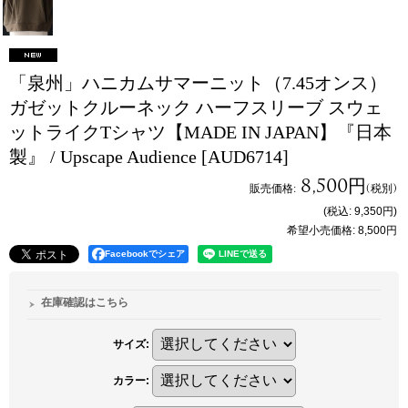
「泉州」ハニカムサマーニット（7.45オンス）
ガゼットクルーネック ハーフスリーブ スウェ
ットライクTシャツ【MADE IN JAPAN】『日本
製』 / Upscape Audience
[AUD6714]
8,500円
販売価格
:
(税別)
(税込
:
9,350円
)
希望小売価格
:
8,500円
Facebookでシェア
在庫確認はこちら
サイズ
:
カラー
: