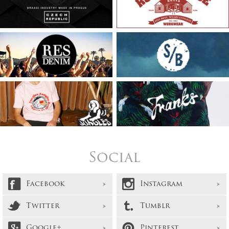
Social
Facebook
Instagram
Twitter
Tumblr
Google+
Pinterest