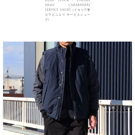
DEAD STOCK / ITALIAN
ARMY CARABINIERI
SERVICE SHOES（イタリア軍
カラビニエリ サービスシュー
ズ）