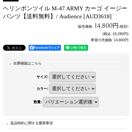
ヘリンボンツイル M-47 ARMY カーゴ イージー
パンツ【送料無料】/ Audience
[AUD3618]
14,800円
販売価格
:
(税別)
(税込
:
16,280円
)
希望小売価格
:
14,800円
Facebookでシェア
在庫確認はこちら
サイズ
:
カラー
:
数量
:
返品特約に関する重要事項