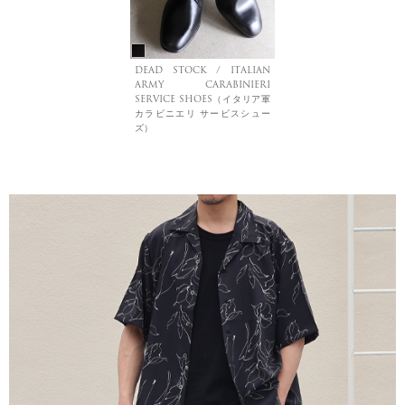
DEAD STOCK / ITALIAN
ARMY CARABINIERI
SERVICE SHOES（イタリア軍
カラビニエリ サービスシュー
ズ）