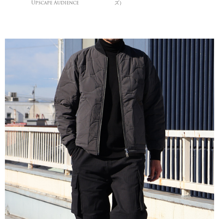
Upscape Audience
ズ）