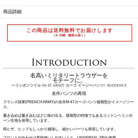
商品詳細
この商品は送料無料でお届けします
（※ 沖縄・離島を除く）
Introduction
名高いミリタリートラウザーを
モチーフに。
ヘリンボンツイル M-47 ARMY カーゴ イージーパンツ/ Audience
名作パンツの再現
フランス陸軍(FRENCH ARMY)の名作M-47カーゴパンツ後期型がイメージソー
ス。
履き込めば履き込むほどに味の出る、後期型の特徴でもあるコットンヘリンボ
ーン生地を採用しています。
両ヒザ、ヒップもしっかり補強し、細かいパーツも再現しています。
フロントの合わせは普段使いしやすいよう、UNIVERSAL ZIPを使用。