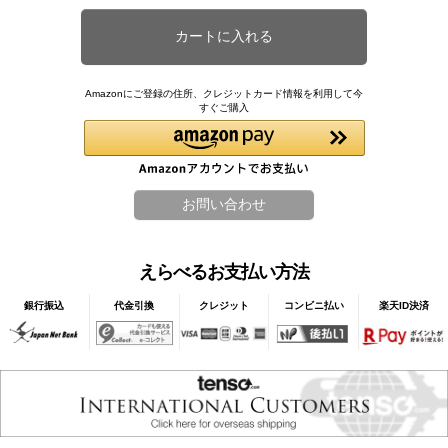
Amazonにご登録の住所、クレジットカード情報を利用して今
すぐご購入
えらべるお支払い方法
銀行振込
代金引換
クレジット
コンビニ払い
楽天ID決済