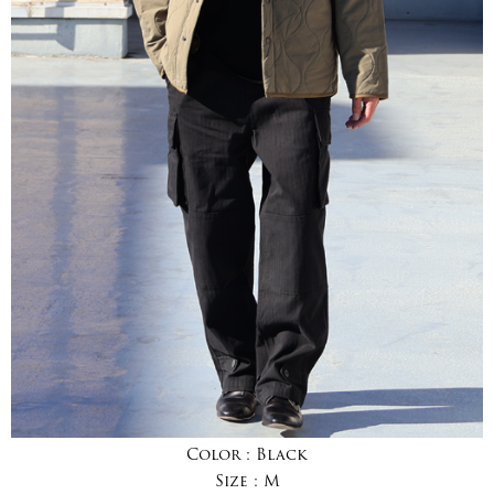
Color :
Black
Size :
M