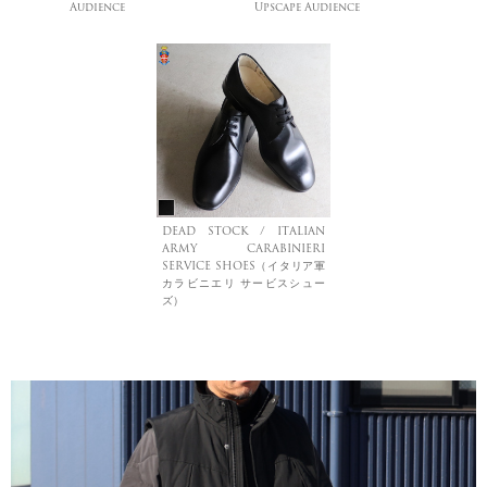
Audience
Upscape Audience
DEAD STOCK / ITALIAN
ARMY CARABINIERI
SERVICE SHOES（イタリア軍
カラビニエリ サービスシュー
ズ）