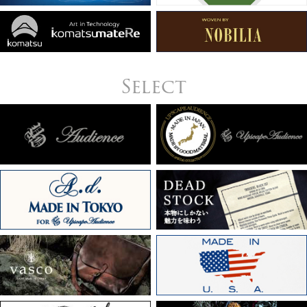
Select