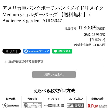
アメリカ軍バンクポーチハンドメイドリメイク
Mediumショルダーバッグ 【送料無料】 /
Audience × garden
[AUD5047]
11,800円
販売価格
:
(税別)
(税込
:
12,980円
)
[在庫数 ×]
希望小売価格
:
11,800円
Facebookでシェア
返品特約に関する重要事項
えらべるお支払い方法
銀行振込
代金引換
クレジット
コンビニ払い
楽天ID決済