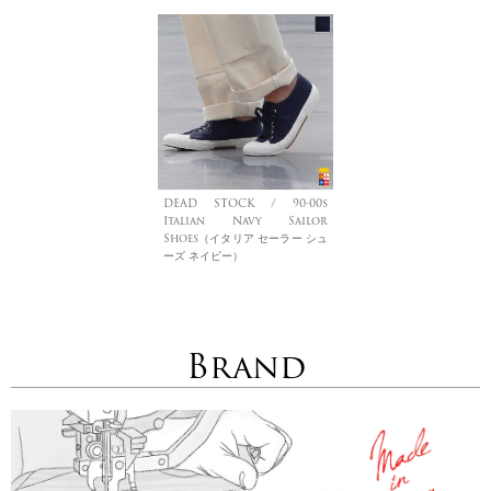
DEAD STOCK / 90-00s
Italian Navy Sailor
Shoes（イタリア セーラー シュ
ーズ ネイビー）
Brand