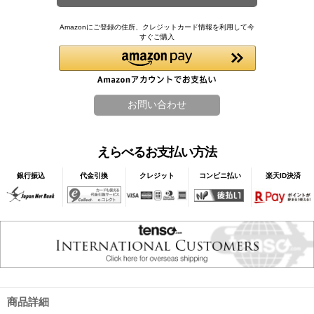
Amazonにご登録の住所、クレジットカード情報を利用して今
すぐご購入
えらべるお支払い方法
銀行振込
代金引換
クレジット
コンビニ払い
楽天ID決済
商品詳細