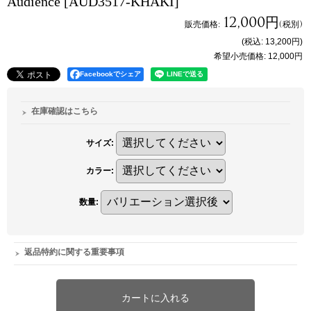
Audience
[AUD3517-KHAKI]
12,000円
販売価格
:
(税別)
(税込
:
13,200円
)
希望小売価格
:
12,000円
Facebookでシェア
在庫確認はこちら
サイズ
:
カラー
:
数量
:
返品特約に関する重要事項