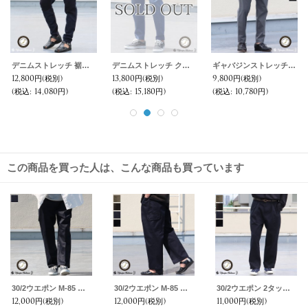
デニムストレッチ 裾リブ イージージョッパーズ アンクルパンツ【MADE IN JAPAN】『日本製』【送料無料】 / Upscape Audience
デニムストレッチ クライミング アンクルパンツ【MADE IN JAPAN】『日本製』【送料無料】 / Upscape Audience
ギャバジンストレッチ イージー テーパードイージーアンクルパンツ【MADE IN JAPAN】『日本製』 / Upscape Audience
12,800円
(税別)
13,800円
(税別)
9,800円
(税別)
(税込
:
14,080円)
(税込
:
15,180円)
(税込
:
10,780円)
この商品を買った人は、こんな商品も買っています
30/2ウエポン M-85 スラックスカーゴ イージーパンツ【MADE IN JAPAN】『日本製』/ Upscape Audience
30/2ウエポン M-85 スラックスカーゴ イージーパンツ【MADE IN JAPAN】『日本製』/ Upscape Audience
30/2ウエポン 2タック ワイドイージーパンツ【MADE IN JAPAN】『日本製』【送料無料】/ Upscape Audience
12,000円
(税別)
12,000円
(税別)
11,000円
(税別)