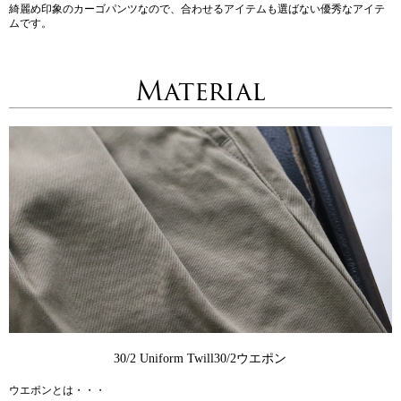
綺麗め印象のカーゴパンツなので、合わせるアイテムも選ばない優秀なアイテ
ムです。
Material
30/2 Uniform Twill
30/2ウエポン
ウエポンとは・・・