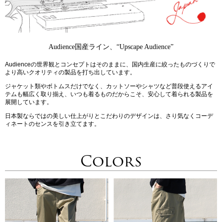
Audience国産ライン、“Upscape Audience”
Audienceの世界観とコンセプトはそのままに、国内生産に絞ったものづくりで
より高いクオリティの製品を打ち出しています。
ジャケット類やボトムスだけでなく、カットソーやシャツなど普段使えるアイ
テムも幅広く取り揃え、いつも着るものだからこそ、安心して着られる製品を
展開しています。
日本製ならではの美しい仕上がりとこだわりのデザインは、さり気なくコーデ
ィネートのセンスを引き立てます。
Colors