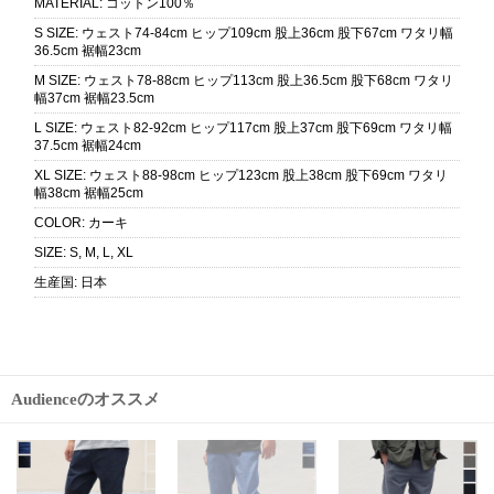
MATERIAL
:
コットン100％
S SIZE
:
ウェスト74-84cm ヒップ109cm 股上36cm 股下67cm ワタリ幅
36.5cm 裾幅23cm
M SIZE
:
ウェスト78-88cm ヒップ113cm 股上36.5cm 股下68cm ワタリ
幅37cm 裾幅23.5cm
L SIZE
:
ウェスト82-92cm ヒップ117cm 股上37cm 股下69cm ワタリ幅
37.5cm 裾幅24cm
XL SIZE
:
ウェスト88-98cm ヒップ123cm 股上38cm 股下69cm ワタリ
幅38cm 裾幅25cm
COLOR
:
カーキ
SIZE
:
S, M, L, XL
生産国
:
日本
Audienceのオススメ