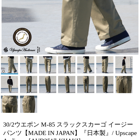
30/2ウエポン M-85 スラックスカーゴ イージー
パンツ【MADE IN JAPAN】『日本製』/ Upscape