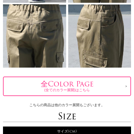
全Color Page
(全てのカラー展開)はこちら
こちらの商品は他のカラー展開もございます。
Size
サイズ(cm)