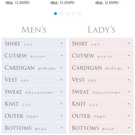
(税込
:
13,200円)
(税込
:
13,200円)
(税込
:
12,100円)
Men's
Lady's
Shirt
Shirt
シャツ
シャツ
Cutsew
Cutsew
カットソー
カットソー
Cardigan
Cardigan
カーディガン
カーディガン
Vest
Vest
ベスト
ベスト
Sweat
Sweat
スウェット/パーカー
スウェット/パーカー
Knit
Knit
ニット
ニット
Outer
Outer
アウター
アウター
Bottoms
Bottoms
ボトムス
ボトムス