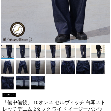
「備中備後」 10オンス セルヴィッチ 白耳スト
レッチデニム 2タック ワイド イージーパンツ