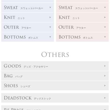
Sweat
Sweat
スウェット/パーカー
スウェット/パーカー
Knit
Knit
ニット
ニット
Outer
Outer
アウター
アウター
Bottoms
Bottoms
ボトムス
ボトムス
Others
Goods
グッズ・アクセサリー
Bag
バッグ
Shoes
シューズ
Deadstock
デッドストック