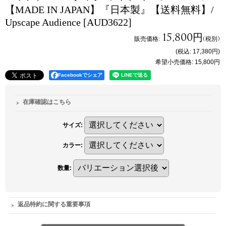
【MADE IN JAPAN】『日本製』【送料無料】/
Upscape Audience
[AUD3622]
15,800円
販売価格
:
(税別)
(税込
:
17,380円
)
希望小売価格
:
15,800円
Facebookでシェア
在庫確認はこちら
サイズ
:
カラー
:
数量
:
返品特約に関する重要事項