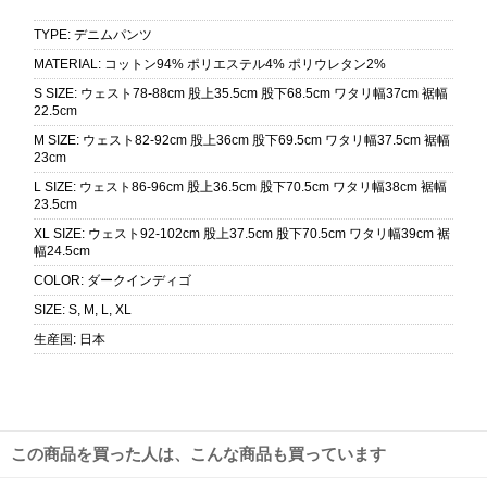
TYPE
:
デニムパンツ
MATERIAL
:
コットン94% ポリエステル4% ポリウレタン2%
S SIZE
:
ウェスト78-88cm 股上35.5cm 股下68.5cm ワタリ幅37cm 裾幅
22.5cm
M SIZE
:
ウェスト82-92cm 股上36cm 股下69.5cm ワタリ幅37.5cm 裾幅
23cm
L SIZE
:
ウェスト86-96cm 股上36.5cm 股下70.5cm ワタリ幅38cm 裾幅
23.5cm
XL SIZE
:
ウェスト92-102cm 股上37.5cm 股下70.5cm ワタリ幅39cm 裾
幅24.5cm
COLOR
:
ダークインディゴ
SIZE
:
S, M, L, XL
生産国
:
日本
この商品を買った人は、こんな商品も買っています