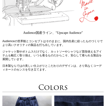
Audience国産ライン、“Upscape Audience”
Audienceの世界観とコンセプトはそのままに、国内生産に絞ったものづくりで
より高いクオリティの製品を打ち出しています。
ジャケット類やボトムスだけでなく、カットソーやシャツなど普段使えるアイ
テムも幅広く取り揃え、いつも着るものだからこそ、安心して着られる製品を
展開しています。
日本製ならではの美しい仕上がりとこだわりのデザインは、さり気なくコーデ
ィネートのセンスを引き立てます。
Colors