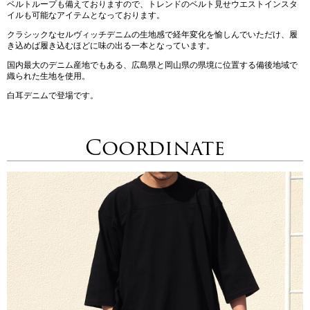
ベルトループも備えておりますので、トレンドのベルト見せウエストインスタ
イルも可能なアイテムとなっております。
クラシックなセルヴィッチデニムの生地感で経年変化を愉しんでいただけ、履
き込めば履き込むほどに味の出る一本となっています。
国内最大のデニム産地でもある、広島県と岡山県の県境に位置する備後地域で
織られた生地を使用。
白耳デニムで登場です。
Coordinate