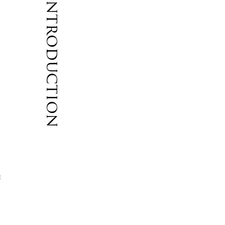
Introduction
能