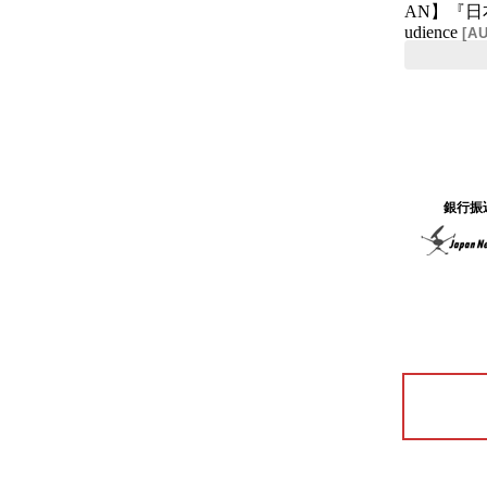
AN】『日本
udience
[
AU
銀行振