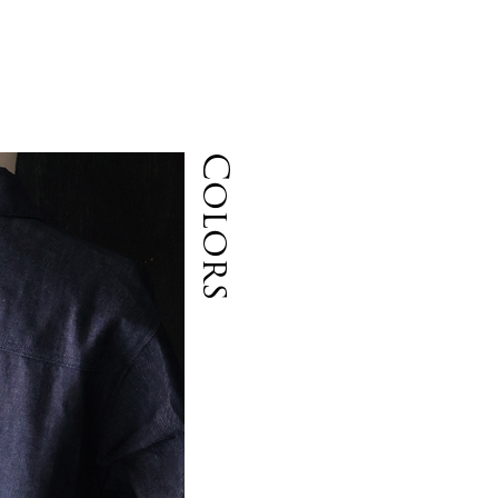
ネ
Colors