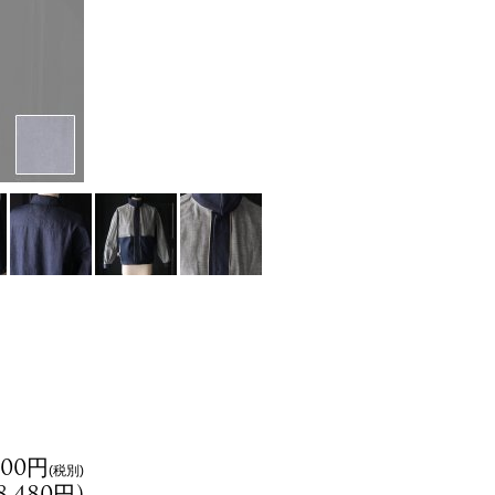
800円
(税別)
8,480円
)