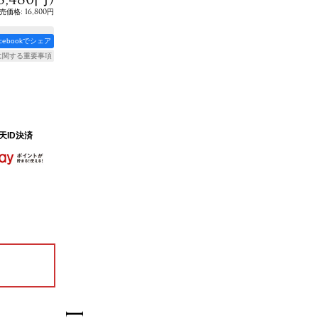
:
16,800円
売価格
acebookでシェア
に関する重要事項
天ID決済