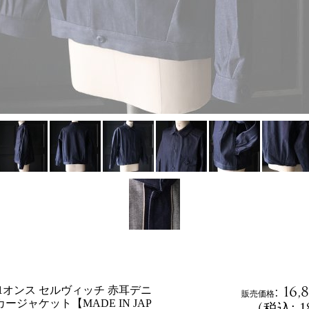
:
16,
1オンス セルヴィッチ 赤耳デニ
販売価格
ージャケット【MADE IN JAP
(
1
税込
: