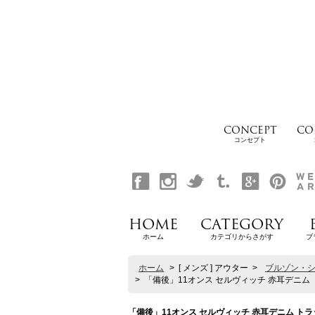
CONCEPT
CO
コンセプト
HOME
CATEGORY
ホーム
カテゴリからさがす
ブ
ホーム
>
[ メンズ ] アウター
>
ブルゾン・
>
「備後」11オンス セルヴィッチ 赤耳デニム トラッ
「備後」11オンス セルヴィッチ 赤耳デニム トラッカー