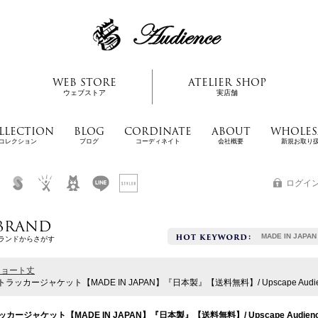
WEB STORE
ATELIER SHOP
ウェブストア
実店舗
LLECTION
BLOG
CORDINATE
ABOUT
WHOLES
コレクション
ブログ
コーディネイト
会社概要
新規お取り
ログイ
BRAND
MADE IN JAPAN
ランドからさがす
ショート丈
カージャケット【MADE IN JAPAN】『日本製』【送料無料】/ Upscape Audie
ジャケット【MADE IN JAPAN】『日本製』【送料無料】/ Upscape Audien