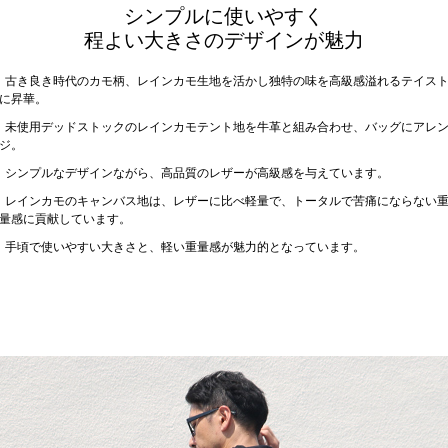
シンプルに使いやすく
程よい大きさのデザインが魅力
古き良き時代のカモ柄、レインカモ生地を活かし独特の味を高級感溢れるテイス
に昇華。
未使用デッドストックのレインカモテント地を牛革と組み合わせ、バッグにアレ
ジ。
シンプルなデザインながら、高品質のレザーが高級感を与えています。
レインカモのキャンバス地は、レザーに比べ軽量で、トータルで苦痛にならない
量感に貢献しています。
手頃で使いやすい大きさと、軽い重量感が魅力的となっています。