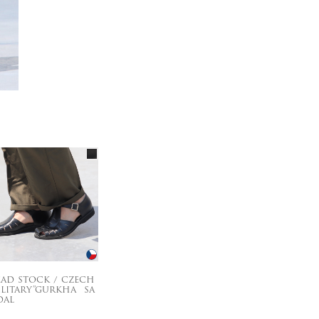
AD STOCK / CZECH
LITARY”GURKHA SA
DAL