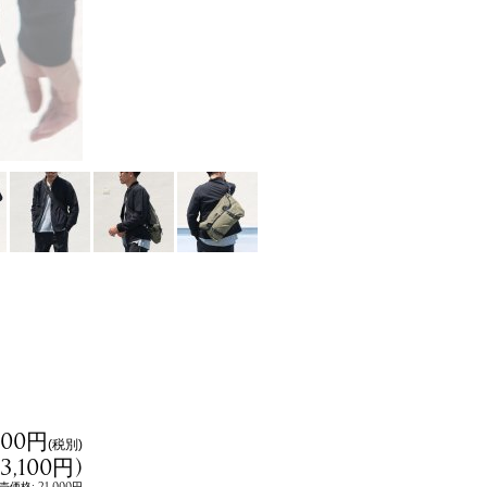
000円
(税別)
23,100円
)
:
21,000円
売価格