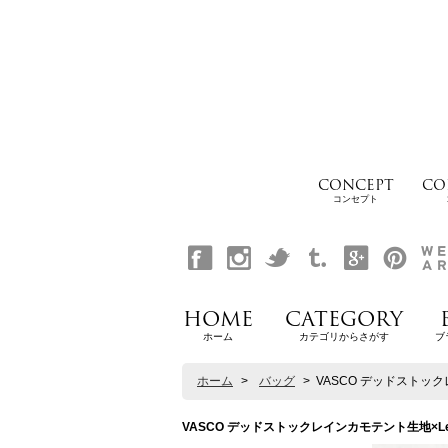
CONCEPT
CO
コンセプト
HOME
CATEGORY
ホーム
カテゴリからさがす
ブ
ホーム
>
バッグ
>
VASCO デッドストックレインカ
VASCO デッドストックレインカモテント生地×Leather F