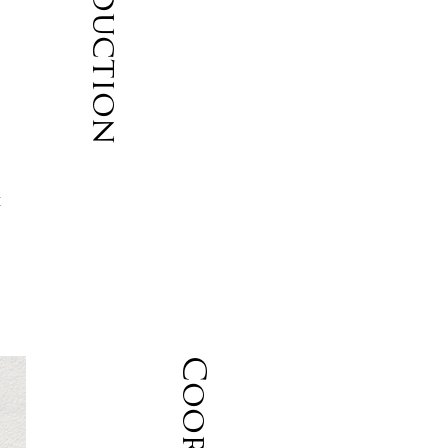
Introduction
ト
ン
重