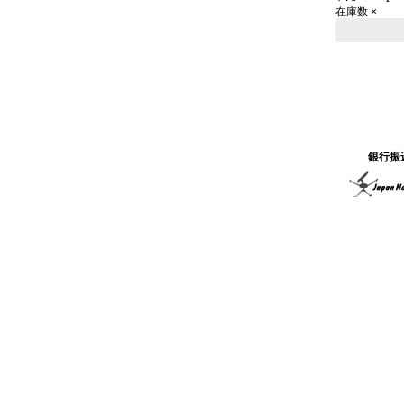
在庫数 ×
銀行振