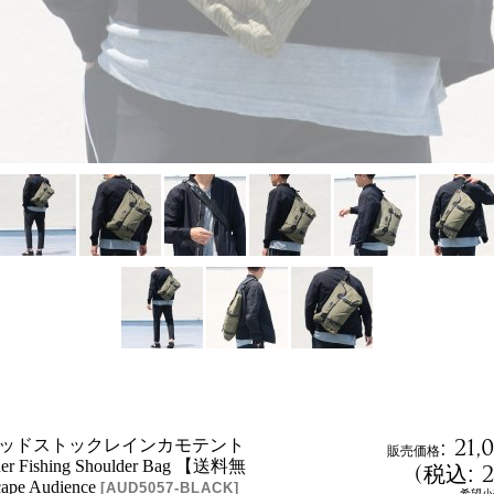
:
21,
 デッドストックレインカモテント
販売価格
r Fishing Shoulder Bag 【送料無
(
税込
:
ape Audience
[
AUD5057-BLACK
]
希望小