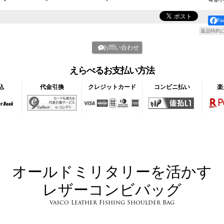
F
返品特約
お問い合わせ
えらべるお支払い方法
込
代金引換
クレジットカード
コンビニ払い
楽
オールドミリタリーを活かす
レザーコンビバッグ
vasco Leather Fishing Shoulder Bag