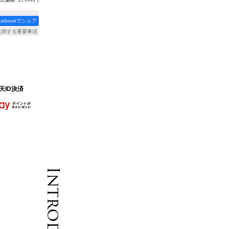
acebookでシェア
に関する重要事項
天ID決済