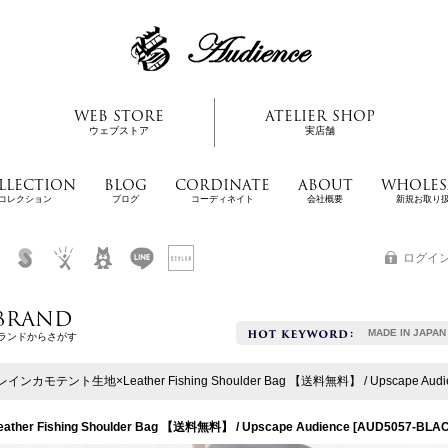
WEB STORE
ATELIER SHOP
ウェブストア
実店舗
LLECTION
BLOG
CORDINATE
ABOUT
WHOLES
コレクション
ブログ
コーディネイト
会社概要
新規お取り
ログイ
BRAND
MADE IN JAPAN
ランドからさがす
モテント生地×Leather Fishing Shoulder Bag 【送料無料】 / Upscape Audi
ishing Shoulder Bag 【送料無料】 / Upscape Audience
[
AUD5057-BLA