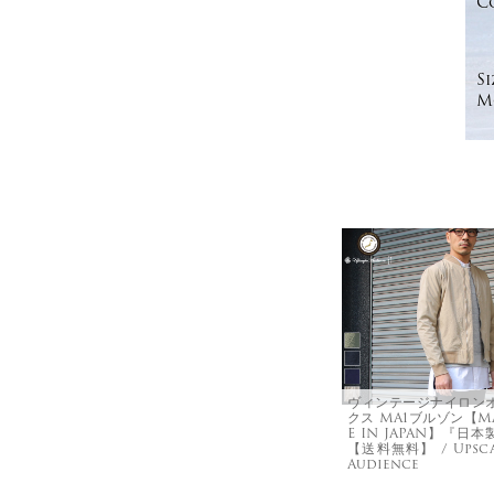
C
Si
Mo
ヴィンテージナイロン
クス MA1ブルゾン【M
E IN JAPAN】『日本
【送料無料】 / Upsca
Audience