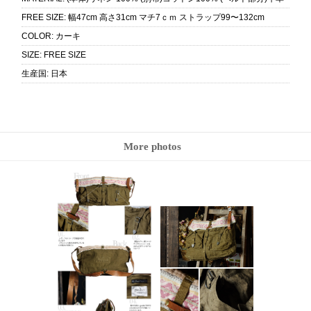
FREE SIZE
:
幅47cm 高さ31cm マチ7ｃｍ ストラップ99〜132cm
COLOR
:
カーキ
SIZE
:
FREE SIZE
生産国
:
日本
More photos