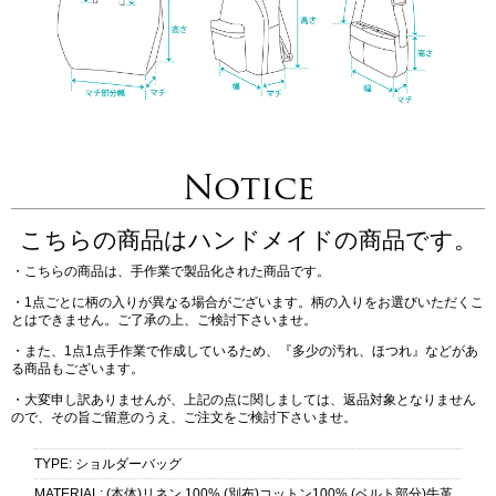
Notice
こちらの商品はハンドメイドの商品です。
・こちらの商品は、手作業で製品化された商品です。
・1点ごとに柄の入りが異なる場合がございます。柄の入りをお選びいただくこ
とはできません。ご了承の上、ご検討下さいませ。
・また、1点1点手作業で作成しているため、『多少の汚れ、ほつれ』などがあ
る商品もございます。
・大変申し訳ありませんが、上記の点に関しましては、返品対象となりません
ので、その旨ご留意のうえ、ご注文をご検討下さいませ。
TYPE
:
ショルダーバッグ
MATERIAL
:
(本体)リネン 100% (別布)コットン100% (ベルト部分)牛革