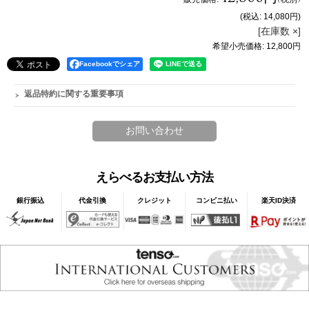
(税込
:
14,080円
)
[在庫数 ×]
希望小売価格
:
12,800円
Facebookでシェア
返品特約に関する重要事項
えらべるお支払い方法
銀行振込
代金引換
クレジット
コンビニ払い
楽天ID決済