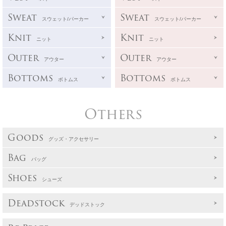
Sweat
Sweat
スウェット/パーカー
スウェット/パーカー
Knit
Knit
ニット
ニット
Outer
Outer
アウター
アウター
Bottoms
Bottoms
ボトムス
ボトムス
Others
Goods
グッズ・アクセサリー
Bag
バッグ
Shoes
シューズ
Deadstock
デッドストック