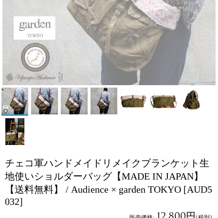
チェコ軍ハンドメイドリメイクブランケット生
地使いショルダーバッグ【MADE IN JAPAN】
【送料無料】 / Audience × garden TOKYO
[AUD5
032]
12,800円
販売価格
:
(税別)