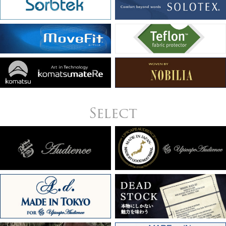
Select