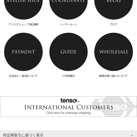
特定商取引に基づく表示