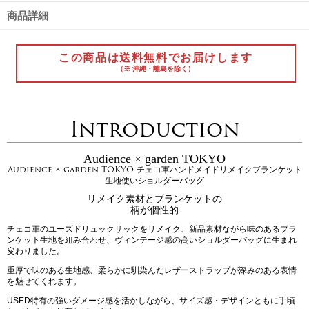
商品詳細
この商品は送料無料でお届けします
（※ 沖縄・離島を除く）
Introduction
Audience × garden TOKYO
Audience × garden TOKYO チェコ軍ハンドメイドリメイクブランケット
生地使いショルダーバッグ
リメイク素材とブランケットの
柄が個性的
チェコ軍のユーズドリュックサックをリメイク、新品素材ながら味のあるブラ
ンケット生地を組み合わせ、ヴィンテージ感の高いショルダーバッグに生まれ
変わりました。
重厚で味のある生地感、柔らかに馴染んだレザーストラップが深みのある表情
を魅せてくれます。
USED特有の強いダメージ感を活かしながら、サイズ感・デザインともに手頃