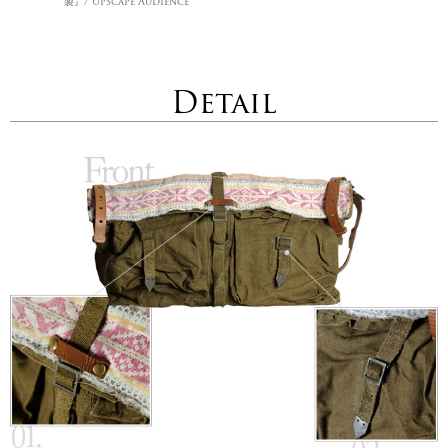
製』/ Upscape Audience
Detail