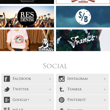
Social
Facebook
Instagram
Twitter
Tumblr
Google+
Pinterest