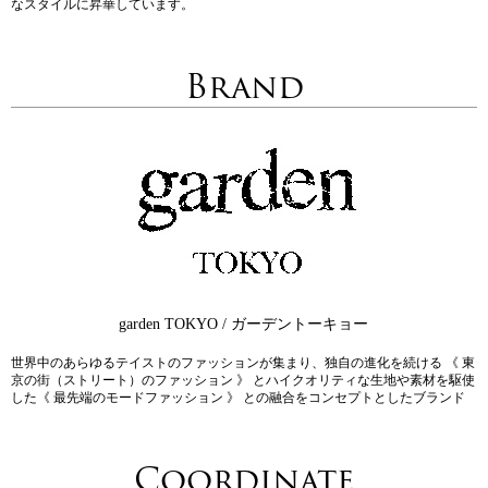
なスタイルに昇華しています。
Brand
garden TOKYO / ガーデントーキョー
世界中のあらゆるテイストのファッションが集まり、独自の進化を続ける 《 東
京の街（ストリート）のファッション 》 とハイクオリティな生地や素材を駆使
した《 最先端のモードファッション 》 との融合をコンセプトとしたブランド
Coordinate