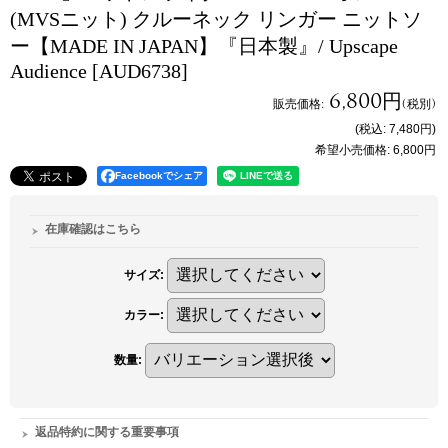
(MVSニット) クルーネック リンガー ニットソ
ー【MADE IN JAPAN】『日本製』/ Upscape
Audience
[AUD6738]
6,800円
販売価格
:
(税別)
(税込
:
7,480円
)
希望小売価格
:
6,800円
Facebookでシェア
在庫確認はこちら
サイズ
:
カラー
:
数量
:
返品特約に関する重要事項