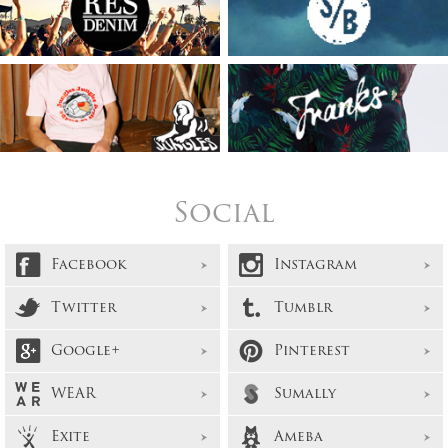
Social
Facebook
Instagram
Twitter
Tumblr
Google+
Pinterest
WEAR
Sumally
Exite
Ameba