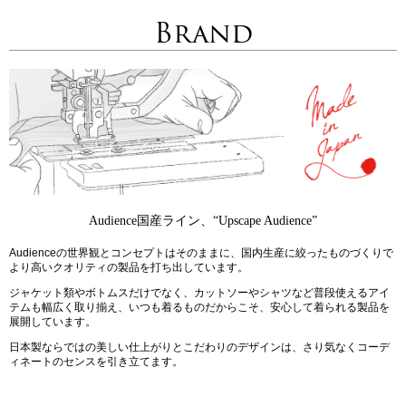
Brand
Audience国産ライン、“Upscape Audience”
Audienceの世界観とコンセプトはそのままに、国内生産に絞ったものづくりで
より高いクオリティの製品を打ち出しています。
ジャケット類やボトムスだけでなく、カットソーやシャツなど普段使えるアイ
テムも幅広く取り揃え、いつも着るものだからこそ、安心して着られる製品を
展開しています。
日本製ならではの美しい仕上がりとこだわりのデザインは、さり気なくコーデ
ィネートのセンスを引き立てます。