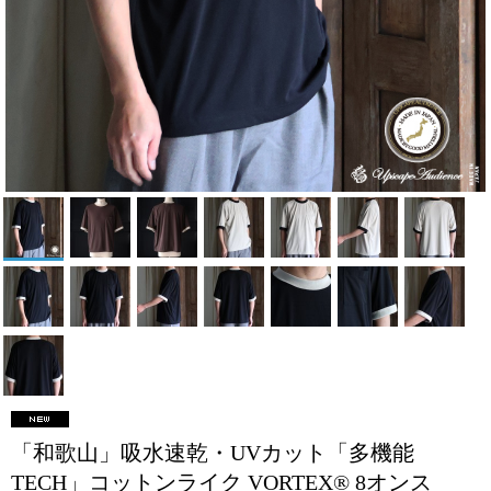
「和歌山」吸水速乾・UVカット「多機能
TECH」コットンライク VORTEX® 8オンス