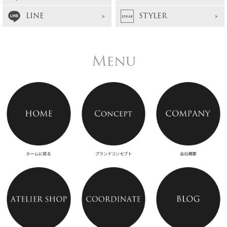
LINE
STYLER
Menu