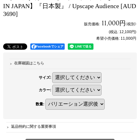
IN JAPAN】『日本製』 / Upscape Audience
[AUD
3690]
11,000円
販売価格
:
(税別)
(税込
:
12,100円
)
希望小売価格
:
11,000円
Facebookでシェア
在庫確認はこちら
サイズ
:
カラー
:
数量
:
返品特約に関する重要事項