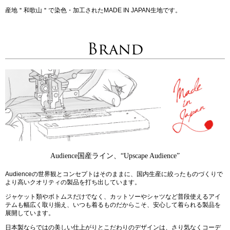
産地＂和歌山＂で染色・加工されたMADE IN JAPAN生地です。
Brand
Audience国産ライン、“Upscape Audience”
Audienceの世界観とコンセプトはそのままに、国内生産に絞ったものづくりで
より高いクオリティの製品を打ち出しています。
ジャケット類やボトムスだけでなく、カットソーやシャツなど普段使えるアイ
テムも幅広く取り揃え、いつも着るものだからこそ、安心して着られる製品を
展開しています。
日本製ならではの美しい仕上がりとこだわりのデザインは、さり気なくコーデ