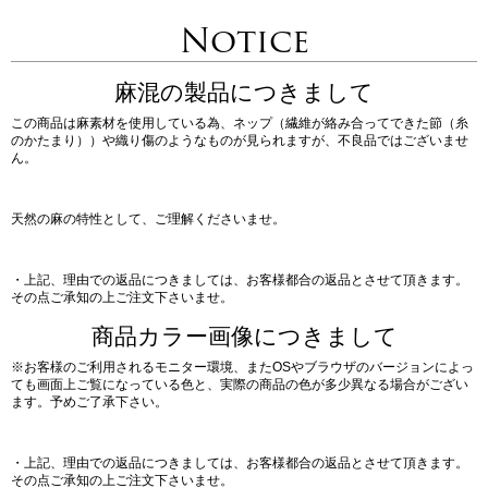
Notice
麻混の製品につきまして
この商品は麻素材を使用している為、ネップ（繊維が絡み合ってできた節（糸
のかたまり））や織り傷のようなものが見られますが、不良品ではございませ
ん。
天然の麻の特性として、ご理解くださいませ。
・上記、理由での返品につきましては、お客様都合の返品とさせて頂きます。
その点ご承知の上ご注文下さいませ。
商品カラー画像につきまして
※お客様のご利用されるモニター環境、またOSやブラウザのバージョンによっ
ても画面上ご覧になっている色と、実際の商品の色が多少異なる場合がござい
ます。予めご了承下さい。
・上記、理由での返品につきましては、お客様都合の返品とさせて頂きます。
その点ご承知の上ご注文下さいませ。