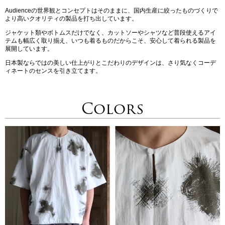
Audienceの世界観とコンセプトはそのままに、国内生産に絞ったものづくりで
より高いクオリティの製品を打ち出しています。
ジャケット類やボトムスだけでなく、カットソーやシャツなど普段使えるアイ
テムも幅広く取り揃え、いつも着るものだからこそ、安心して着られる製品を
展開しています。
日本製ならではの美しい仕上がりとこだわりのデザインは、さり気なくコーデ
ィネートのセンスを引き立てます。
Colors