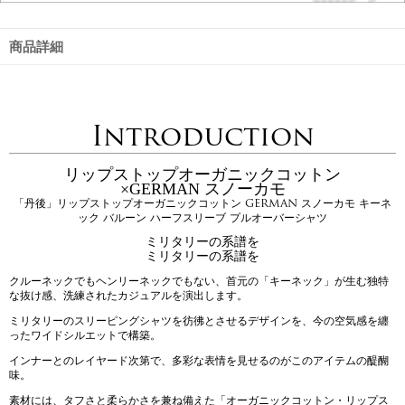
商品詳細
Introduction
リップストップオーガニックコットン
×GERMAN スノーカモ
「丹後」リップストップオーガニックコットン GERMAN スノーカモ キーネ
ック バルーン ハーフスリーブ プルオーバーシャツ
ミリタリーの系譜を
ミリタリーの系譜を
クルーネックでもヘンリーネックでもない、首元の「キーネック」が生む独特
な抜け感、洗練されたカジュアルを演出します。
ミリタリーのスリーピングシャツを彷彿とさせるデザインを、今の空気感を纏
ったワイドシルエットで構築。
インナーとのレイヤード次第で、多彩な表情を見せるのがこのアイテムの醍醐
味。
素材には、タフさと柔らかさを兼ね備えた「オーガニックコットン・リップス