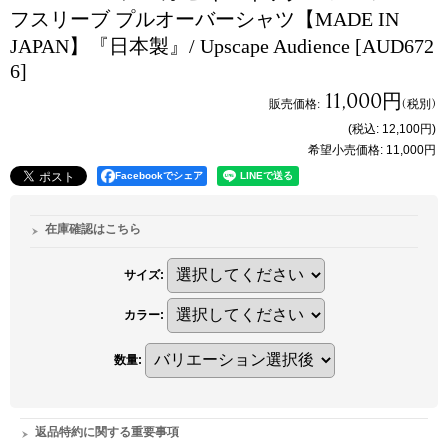
フスリーブ プルオーバーシャツ【MADE IN
JAPAN】『日本製』/ Upscape Audience
[AUD672
6]
11,000円
販売価格
:
(税別)
(税込
:
12,100円
)
希望小売価格
:
11,000円
Facebookでシェア
在庫確認はこちら
サイズ
:
カラー
:
数量
:
返品特約に関する重要事項