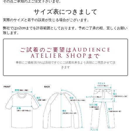
その点ご承知の上ご注文下さいませ。
サイズ表につきまして
実際のサイズと若干の誤差が生じる場合がございます。
弊社では±2cmまでを許容範囲としております。予めご了承の程、宜しくお願い
致します。
ご試着のご要望はAudience
ATELIER SHOPまで
事前にご連絡頂ければ店頭ですぐにご試着出来るよう店頭にご用意させて頂
きます