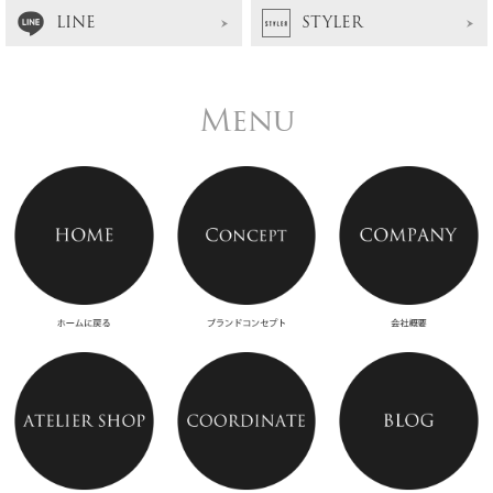
LINE
STYLER
Menu