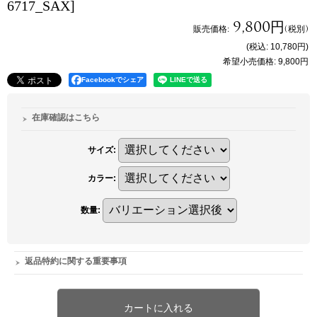
6717_SAX]
9,800円
販売価格
:
(税別)
(税込
:
10,780円
)
希望小売価格
:
9,800円
Facebookでシェア
在庫確認はこちら
サイズ
:
カラー
:
数量
:
返品特約に関する重要事項