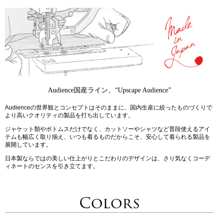
Audience国産ライン、“Upscape Audience”
Audienceの世界観とコンセプトはそのままに、国内生産に絞ったものづくりで
より高いクオリティの製品を打ち出しています。
ジャケット類やボトムスだけでなく、カットソーやシャツなど普段使えるアイ
テムも幅広く取り揃え、いつも着るものだからこそ、安心して着られる製品を
展開しています。
日本製ならではの美しい仕上がりとこだわりのデザインは、さり気なくコーデ
ィネートのセンスを引き立てます。
Colors