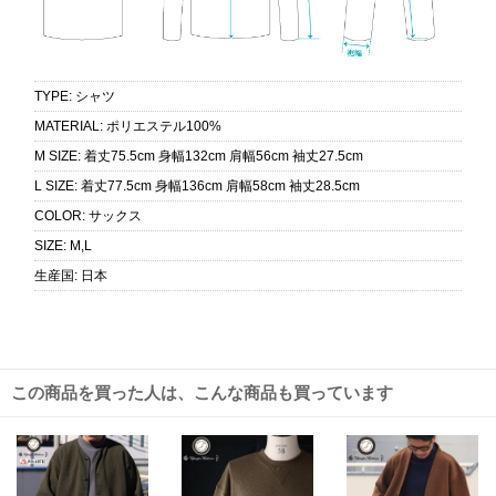
TYPE
:
シャツ
MATERIAL
:
ポリエステル100%
M SIZE
:
着丈75.5cm 身幅132cm 肩幅56cm 袖丈27.5cm
L SIZE
:
着丈77.5cm 身幅136cm 肩幅58cm 袖丈28.5cm
COLOR
:
サックス
SIZE
:
M,L
生産国
:
日本
この商品を買った人は、こんな商品も買っています