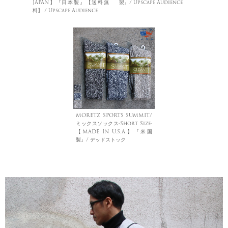
JAPAN】『日本製』【送料無
製』/ Upscape Audience
料】 / Upscape Audience
MORETZ SPORTS SUMMIT/
ミックスソックス-Short Size-
【MADE IN U.S.A】『米国
製』/ デッドストック