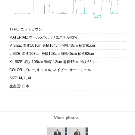
TYPE
:
ニットガウン
MATERIAL
:
ウール57% ポリエステル43%
M SIZE
:
着丈101cm 身幅104cm 肩幅43cm 袖丈61cm
L SIZE
:
着丈103cm 身幅108cm 肩幅45cm 袖丈62cm
XL SIZE
:
着丈105cm 身幅112cm 肩幅47cm 袖丈63cm
COLOR
:
グレー, キャメル, ネイビー, オートミール
SIZE
:
M, L, XL
生産国
:
日本
More photos