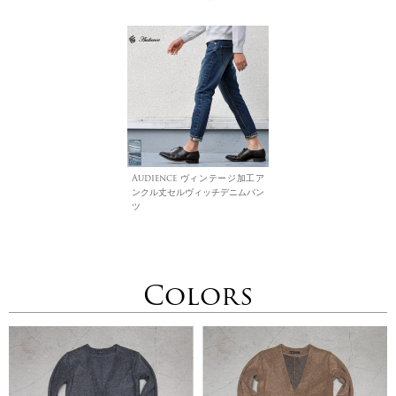
Audience ヴィンテージ加工ア
ンクル丈セルヴィッチデニムパン
ツ
Colors