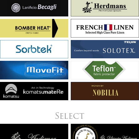
Select