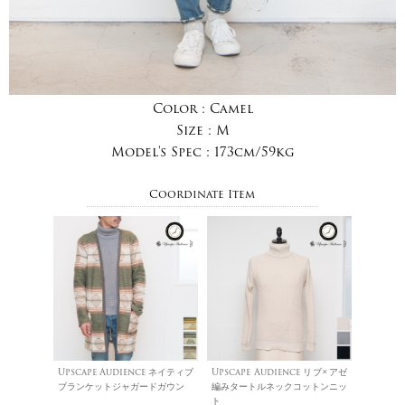
Color :
Camel
Size :
M
Model's Spec :
173cm/59kg
Coordinate Item
Upscape Audience ネイティブ
Upscape Audience リブ×アゼ
ブランケットジャガードガウン
編みタートルネックコットンニッ
ト