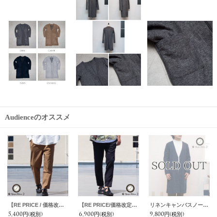
Audienceのオススメ
【RE PRICE / 価格改定】馬布ワイド2タックイージーアンクル【MADE IN JAPAN】『日本製』 / Upscape Audience
【RE PRICE/価格改定】サマーウール調ツイルストレッチ2タックイージーアンクルパンツ【MADE IN JAPAN】『日本製』/ Upscape Audience
リネンキャンバスノーカラーコート / Upscape Audience
5,400円
(税別)
6,900円
(税別)
9,800円
(税別)