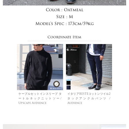
Color :
Oatmeal
Size :
M
Model's Spec :
173cm/59kg
Coordinate Item
ケーブルセットインスリーブ タ
イタリアBESTEコットンツイル2
ートルネックニットソー/
タックアンクルパンツ /
Upscape Audience
Audience