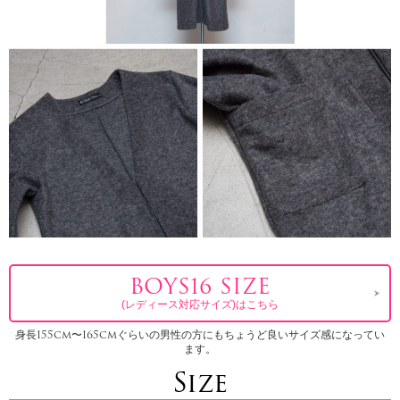
BOYS16 SIZE
(レディース対応サイズ)はこちら
身長155cm〜165cmぐらいの男性の方にもちょうど良いサイズ感になってい
ます。
Size