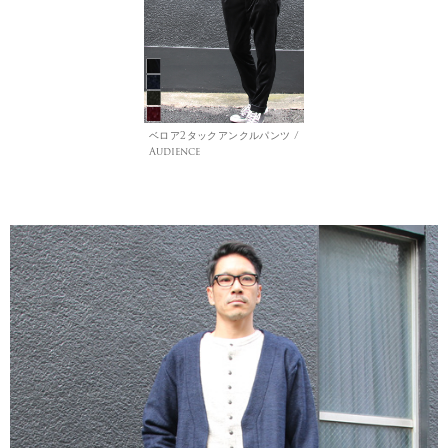
ベロア2タックアンクルパンツ /
Audience