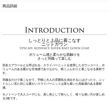
商品詳細
Introduction
しっとりと上品に着こなす
ニットガウン
Upscape Audience Sliver Knit Gown Coat
ボリューム感と柔らかな肌触りを
さっと羽織って楽しむ
別名エアウールとも呼ばれる、スライバーニットを使用したガウンコート。ボ
リュームのある暖かな生地感でありながら、軽くふんわりと着こなせる素材で
す。
羽織るだけで着こなせて、手軽に大人の雰囲気を演出するにはぴったり。ニッ
トらしい見た目にも暖かいスライバーニットは落ち着いた高級感のある素材
感。
モノトーンで大人コーデにも、差し色として秋らしく、様々な使い方が楽しめ
る1枚です。