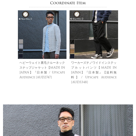
Coordinate Item
ヘビーウェイト裏毛クルーネック
ワーカーズチノワイドインステッ
スナップジャケット【MADE IN
プカットパンツ【MADE IN
JAPAN】『日本製 / Upscape
JAPAN】『日本製』【送料無
Audience [AUD2747]
料】/ Upscape Audience
[AUD3348]