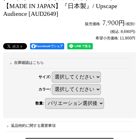
【MADE IN JAPAN】『日本製』/ Upscape
Audience
[AUD2649]
7,900円
販売価格
:
(税別)
(税込
:
8,690円
)
希望小売価格
:
11,800円
Facebookでシェア
在庫確認はこちら
サイズ
:
カラー
:
数量
:
返品特約に関する重要事項