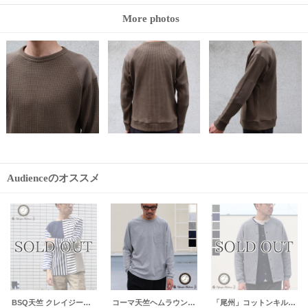
More photos
Audienceのオススメ
ギャバジンストレッチ コーチジャケット【MADE IN JAPAN】 『日本製』【送料無料】 / Upscape Audience
ボンバーヒート爆暖裏起毛ノーカラースナップジャケット【MADE IN JAPAN】『日本製 / Upscape Audience
【RE PRICE / 価格改定】ギャバジンストレッチG9ジャケット【MADE IN JAPAN】『日本製』/ Upscape Audience