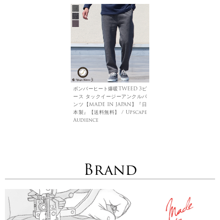
ボンバーヒート爆暖TWEED 3ピ
ース タックイージーアンクルパ
ンツ【MADE IN JAPAN】『日
本製』【送料無料】 / Upscape
Audience
Brand