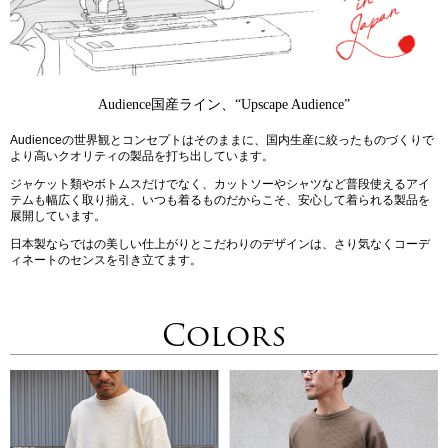
Audience国産ライン、“Upscape Audience”
Audienceの世界観とコンセプトはそのままに、国内生産に絞ったものづくりで
より高いクオリティの製品を打ち出しています。
ジャケット類やボトムスだけでなく、カットソーやシャツなど普段使えるアイ
テムも幅広く取り揃え、いつも着るものだからこそ、安心して着られる製品を
展開しています。
日本製ならではの美しい仕上がりとこだわりのデザインは、さり気なくコーデ
ィネートのセンスを引き立てます。
Colors