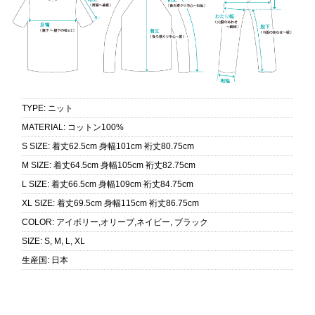
TYPE
:
ニット
MATERIAL
:
コットン100%
S SIZE
:
着丈62.5cm 身幅101cm 裄丈80.75cm
M SIZE
:
着丈64.5cm 身幅105cm 裄丈82.75cm
L SIZE
:
着丈66.5cm 身幅109cm 裄丈84.75cm
XL SIZE
:
着丈69.5cm 身幅115cm 裄丈86.75cm
COLOR
:
アイボリー,オリーブ,ネイビー, ブラック
SIZE
:
S, M, L, XL
生産国
:
日本