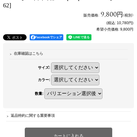
62]
9,800円
販売価格
:
(税別)
(税込
:
10,780円
)
希望小売価格
:
9,800円
Facebookでシェア
在庫確認はこちら
サイズ
:
カラー
:
数量
:
返品特約に関する重要事項