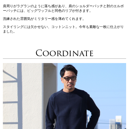
肩周りがラグランのように落ち感があり、肩のショルダーパッチと肘のエルボ
ーパッチには、ビッグワッフルと同色のリブが付きます。
洗練された雰囲気がミリタリー感を薄めてくれます。
スタイリングには欠かせない、コットンニット。今年も素敵な一枚に仕上がり
ました。
Coordinate