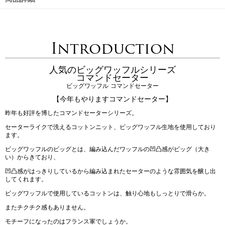
Introduction
人気のビッグワッフルシリーズ
コマンドセーター
ビッグワッフル コマンドセーター
【今年もやりますコマンドセーター】
昨年も好評を博したコマンドセーターシリーズ。
セーターライクで洗えるコットンニット、ビッグワッフル生地を使用しており
ます。
ビッグワッフルのビッグとは、編み込んだワッフルの凹凸感がビッグ（大き
い）からきており、
凹凸感がはっきりしているから編み込まれたセーターのような雰囲気を醸し出
してくれます。
ビッグワッフルで使用しているコットンは、触り心地もしっとりで滑らか。
またチクチク感もありません。
モチーフになったのはフランス軍でしょうか。