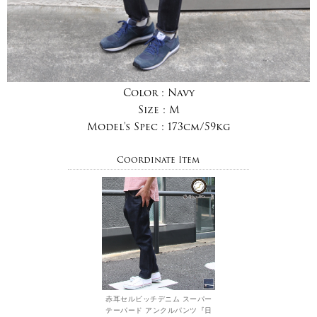
Color :
Navy
Size :
M
Model's Spec :
173cm/59kg
Coordinate Item
赤耳セルビッチデニム スーパー
テーパード アンクルパンツ『日