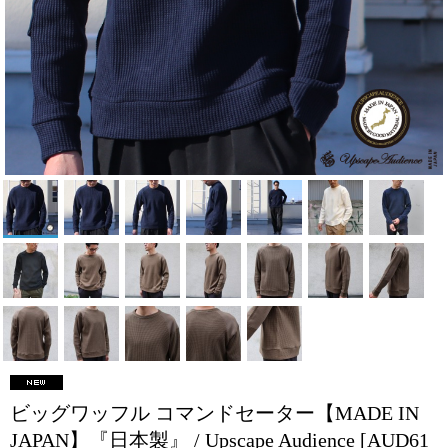
ビッグワッフル コマンドセーター【MADE IN
JAPAN】『日本製』 / Upscape Audience
[AUD61