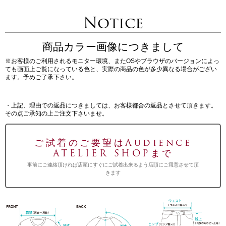
Notice
商品カラー画像につきまして
※お客様のご利用されるモニター環境、またOSやブラウザのバージョンによっ
ても画面上ご覧になっている色と、実際の商品の色が多少異なる場合がござい
ます。予めご了承下さい。
・上記、理由での返品につきましては、お客様都合の返品とさせて頂きます。
その点ご承知の上ご注文下さいませ。
ご試着のご要望はAudience
ATELIER SHOPまで
事前にご連絡頂ければ店頭にすぐにご試着出来るよう店頭にご用意させて頂
きます