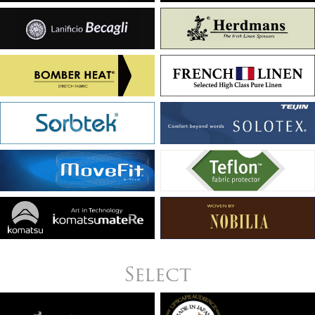
Select