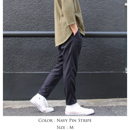
Color :
Navy Pin Stripe
Size :
M