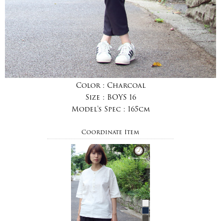
Color :
Charcoal
Size :
BOYS 16
Model's Spec :
165cm
Coordinate Item