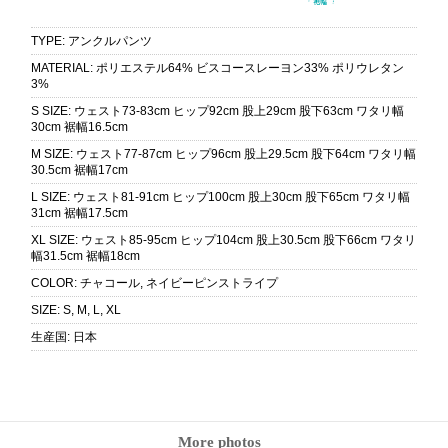
TYPE
:
アンクルパンツ
MATERIAL
:
ポリエステル64% ビスコースレーヨン33% ポリウレタン
3%
S SIZE
:
ウェスト73-83cm ヒップ92cm 股上29cm 股下63cm ワタリ幅
30cm 裾幅16.5cm
M SIZE
:
ウェスト77-87cm ヒップ96cm 股上29.5cm 股下64cm ワタリ幅
30.5cm 裾幅17cm
L SIZE
:
ウェスト81-91cm ヒップ100cm 股上30cm 股下65cm ワタリ幅
31cm 裾幅17.5cm
XL SIZE
:
ウェスト85-95cm ヒップ104cm 股上30.5cm 股下66cm ワタリ
幅31.5cm 裾幅18cm
COLOR
:
チャコール, ネイビーピンストライプ
SIZE
:
S, M, L, XL
生産国
:
日本
More photos