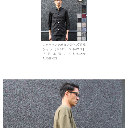
シャーリングボタンダウン7分袖
シャツ【MADE IN JAPAN】
『日本製』/ Upscape
Audience