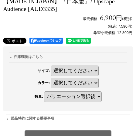
【MADE IN JAPAN】『日本製』/ Upscape
Audience
[AUD3335]
6,900円
販売価格
:
(税別)
(税込
:
7,590円
)
希望小売価格
:
12,800円
Facebookでシェア
在庫確認はこちら
サイズ
:
カラー
:
数量
:
返品特約に関する重要事項